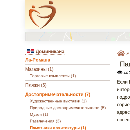
Доминикана
Ла-Романа
Па
Магазины (1)
👁
44.7
Торговые комплексы (1)
Если 
Пляжи (5)
интер
Достопримечательности (7)
подро
Художественные выставки (1)
сорие
Природные достопримечательности (5)
адрес
Музеи (1)
посещ
Развлечения (3)
Памятники архитектуры (1)