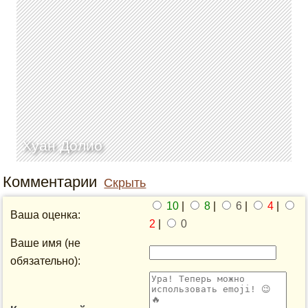
Хуан Долио
Комментарии
Скрыть
10
|
8
|
6
|
4
|
Ваша оценка:
2
|
0
Ваше имя (не
обязательно):