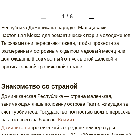
←
→
1
/
6
Республика Доминикана,наряду с Мальдивами —
настоящая Мекка для романтических пар и молодоженов.
Тысячами они пересекают океан, чтобы провести за
размеренным островным отдыхом медовый месяц или
долгожданный совместный отпуск в этой далекой и
притягательной тропической стране.
Знакомство со страной
Доминиканская Республика — страна маленькая,
занимающая лишь половину острова Гаити, живущая за
счет турбизнеса. Государство полностью можно пересечь
на авто всего за 6 часов.
Климат
Доминиканы
тропический, а средние температуры