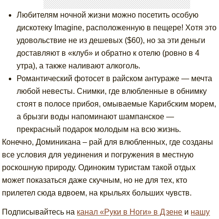
Любителям ночной жизни можно посетить особую
дискотеку Imagine, расположенную в пещере! Хотя это
удовольствие не из дешевых ($60), но за эти деньги
доставляют в «клуб» и обратно к отелю (ровно в 4
утра), а также наливают алкоголь.
Романтический фотосет в райском антураже — мечта
любой невесты. Снимки, где влюбленные в обнимку
стоят в полосе прибоя, омываемые Карибским морем,
а брызги воды напоминают шампанское —
прекрасный подарок молодым на всю жизнь.
Конечно, Доминикана – рай для влюбленных, где созданы
все условия для уединения и погружения в местную
роскошную природу. Одиноким туристам такой отдых
может показаться даже скучным, но не для тех, кто
прилетел сюда вдвоем, на крыльях больших чувств.
Подписывайтесь на
канал «Руки в Ноги» в Дзене
и
нашу