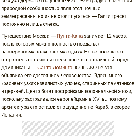
воздуха держатся на уровне + 26 - +29 градусов. Местной
природной особенностью являются ночные
землетрясения, но их не стоит пугаться — Гаити трясет
постоянно и лишь слегка.
Путешествие Москва —
Пунта-Кана
занимает 12 часов,
после которых можно полностью предаться
размеренному полусонному отдыху. Но не поленитесь,
оторвитесь от пляжа и отеля, посетите столичный город
Доминиканы —
Санто-Доминго
. ЮНЕСКО не зря
объявила его достоянием человечества. Здесь много
красивых узких извилистых улочек, старинных памятников
и церквей. Центр богат постройками колониальной эпохи,
поскольку застраивался европейцами в XVI в., поэтому
архитектура его оставляет ощущение не Кариб, а скорее
Испании.