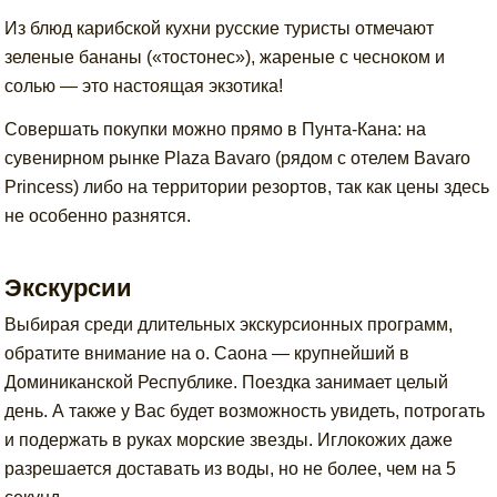
Из блюд карибской кухни русские туристы отмечают
зеленые бананы («тостонес»), жареные с чесноком и
солью — это настоящая экзотика!
Совершать покупки можно прямо в Пунта-Кана: на
сувенирном рынке Plaza Bavaro (рядом с отелем Bavaro
Princess) либо на территории резортов, так как цены здесь
не особенно разнятся.
Экскурсии
Выбирая среди длительных экскурсионных программ,
обратите внимание на о. Саона — крупнейший в
Доминиканской Республике. Поездка занимает целый
день. А также у Вас будет возможность увидеть, потрогать
и подержать в руках морские звезды. Иглокожих даже
разрешается доставать из воды, но не более, чем на 5