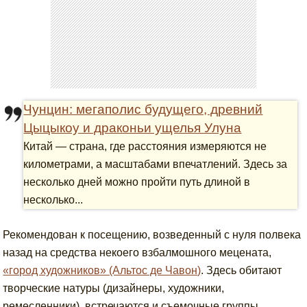
Чунцин: мегаполис будущего, древний
Цыцыкоу и драконьи ущелья Улуна
Китай — страна, где расстояния измеряются не
километрами, а масштабами впечатлений. Здесь за
несколько дней можно пройти путь длиной в
несколько...
Рекомендован к посещению, возведенный с нуля полвека
назад на средства некоего взбалмошного мецената,
«город художников» (Альтос де Чавон)
. Здесь обитают
творческие натуры (дизайнеры, художники,
ремесленники), встречаются и съемочные группы