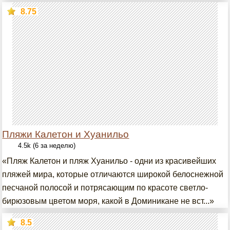
8.75
Пляжи Калетон и Хуанильо
4.5k (6 за неделю)
«Пляж Калетон и пляж Хуанильо - одни из красивейших
пляжей мира, которые отличаются широкой белоснежной
песчаной полосой и потрясающим по красоте светло-
бирюзовым цветом моря, какой в Доминикане не вст...»
8.5