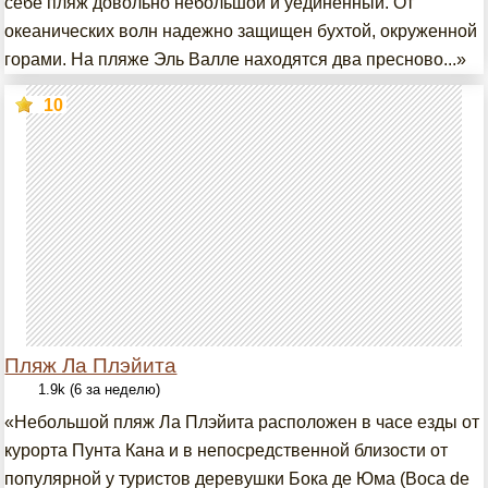
себе пляж довольно небольшой и уединенный. От
океанических волн надежно защищен бухтой, окруженной
горами. На пляже Эль Валле находятся два пресново...»
10
Пляж Ла Плэйита
1.9k (6 за неделю)
«Небольшой пляж Ла Плэйита расположен в часе езды от
курорта Пунта Кана и в непосредственной близости от
популярной у туристов деревушки Бока де Юма (Boca de