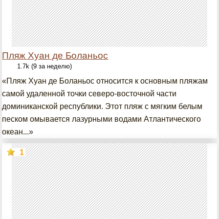
Пляж Хуан де Боланьос
1.7k (9 за неделю)
«Пляж Хуан де Боланьос относится к основным пляжам
самой удаленной точки северо-восточной части
доминиканской республики. Этот пляж с мягким белым
песком омывается лазурными водами Атлантического
океан...»
1