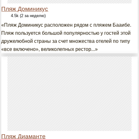
Пляж Доминикус
4.5k (2 за неделю)
«Пляж Доминикус расположен рядом с пляжем Бааибе.
Пляж пользуется большой популярностью у гостей этой
дружелюбной страны за счет множества отелей по типу
«все включено», великолепных рестор...»
Пляж Диаманте