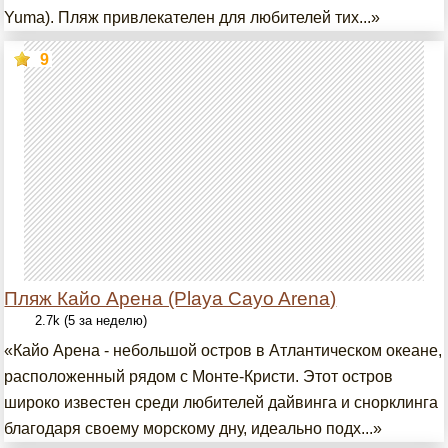
Yuma). Пляж привлекателен для любителей тих...»
9
Пляж Кайо Арена (Playa Cayo Arena)
2.7k (5 за неделю)
«Кайо Арена - небольшой остров в Атлантическом океане,
расположенный рядом с Монте-Кристи. Этот остров
широко известен среди любителей дайвинга и снорклинга
благодаря своему морскому дну, идеально подх...»