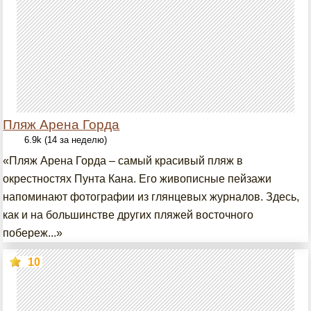
Пляж Арена Горда
6.9k (14 за неделю)
«Пляж Арена Горда – самый красивый пляж в
окрестностях Пунта Кана. Его живописные пейзажи
напоминают фотографии из глянцевых журналов. Здесь,
как и на большинстве других пляжей восточного
побереж...»
10