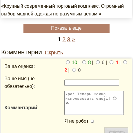
«Крупный современный торговый комплекс. Огромный
выбор модной одежды по разумным ценам.»
Показать еще
1
2
3
»
Комментарии
Скрыть
10
|
8
|
6
|
4
|
Ваша оценка:
2
|
0
Ваше имя (не
обязательно):
Комментарий:
Я не робот