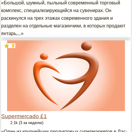
«Большой, шумный, пыльный современный торговый
комплекс, специализирующийся на сувенирах. Он
раскинулся на трех этажах современного здания и
разделен на отдельные магазинчики, в которых продают
янтарь,...»
8
Supermercado £1
2.1k (3 за неделю)
«Один из крупнейших продуктовых супермаркетов в Лас-