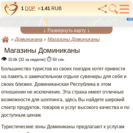
1
DOP
=
1.41
RUB
↓
↓
Развернуть карту
»
Доминикана
»
Магазины Доминиканы
Магазины Доминиканы
👁
⏱️
10.6k (32 за неделю)
50 сек.
Большинство туристов из своих поездок хотят привести
на память о замечательном отдыхе сувениры для себя и
своих близких. Доминиканская Республика в этом
отношении не исключение. Эта страна имеет отличные
возможности для шоппинга, здесь Вы найдете широкий
спектр продуктов, товаров и услуг высокого качества и по
доступным ценам.
Туристические зоны Доминиканы предлагают к услугам