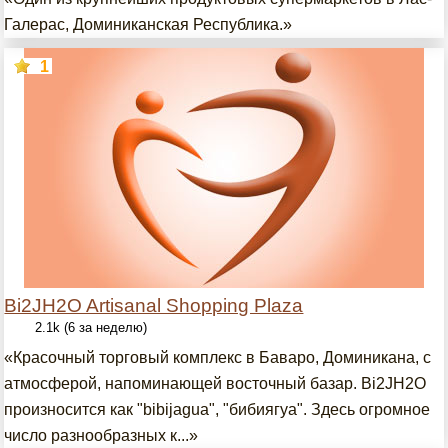
Галерас, Доминиканская Республика.»
1
Bi2JH2O Artisanal Shopping Plaza
2.1k (6 за неделю)
«Красочный торговый комплекс в Баваро, Доминикана, с
атмосферой, напоминающей восточный базар. Bi2JH2O
произносится как "bibijagua", "бибиягуа". Здесь огромное
число разнообразных к...»