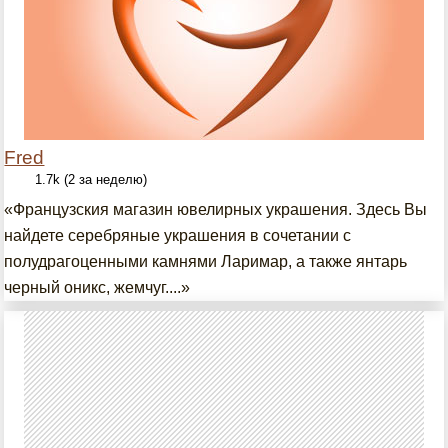
Fred
1.7k (2 за неделю)
«Французския магазин ювелирных украшения. Здесь Вы
найдете серебряные украшения в сочетании с
полудрагоценными камнями Ларимар, а также янтарь
черный оникс, жемчуг....»