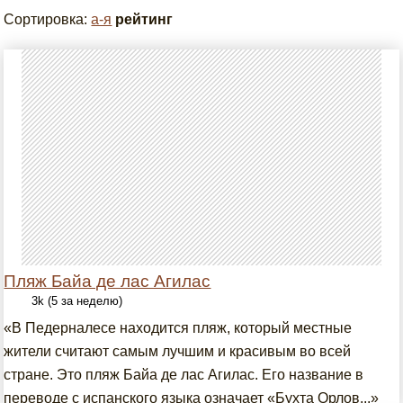
Сортировка:
а-я
рейтинг
Пляж Байа де лас Агилас
3k (5 за неделю)
«В Педерналесе находится пляж, который местные
жители считают самым лучшим и красивым во всей
стране. Это пляж Байа де лас Агилас. Его название в
переводе с испанского языка означает «Бухта Орлов...»