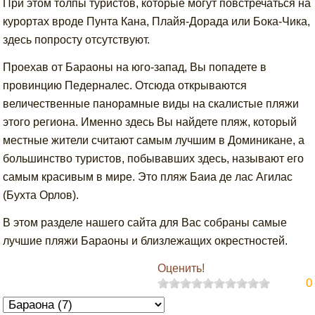
При этом толпы туристов, которые могут повстречаться на
курортах вроде Пунта Кана, Плайя-Дорада или Бока-Чика,
здесь попросту отсутствуют.
Проехав от Бараоны на юго-запад, Вы попадете в
провинцию Педерналес. Отсюда открываются
величественные панорамные виды на скалистые пляжи
этого региона. Именно здесь Вы найдете пляж, который
местные жители считают самым лучшим в Доминикане, а
большинство туристов, побывавших здесь, называют его
самым красивым в мире. Это пляж Баиа де лас Агилас
(Бухта Орлов).
В этом разделе нашего сайта для Вас собраны самые
лучшие пляжи Бараоны и близлежащих окрестностей.
Оценить!
0