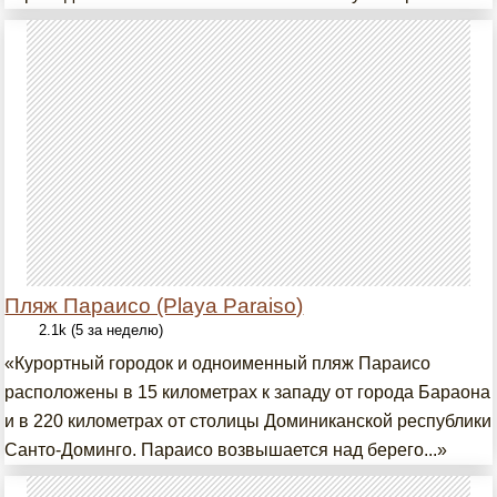
Пляж Параисо (Playa Paraiso)
2.1k (5 за неделю)
«Курортный городок и одноименный пляж Параисо
расположены в 15 километрах к западу от города Бараона
и в 220 километрах от столицы Доминиканской республики
Санто-Доминго. Параисо возвышается над берего...»