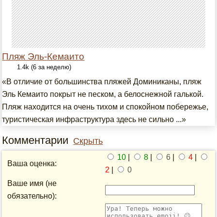
Пляж Эль-Кемаито
1.4k (6 за неделю)
«В отличие от большинства пляжей Доминиканы, пляж
Эль Кемаито покрыт не песком, а белоснежной галькой.
Пляж находится на очень тихом и спокойном побережье,
туристическая инфраструктура здесь не сильно ...»
Комментарии
Скрыть
10
|
8
|
6
|
4
|
Ваша оценка:
2
|
0
Ваше имя (не
обязательно):