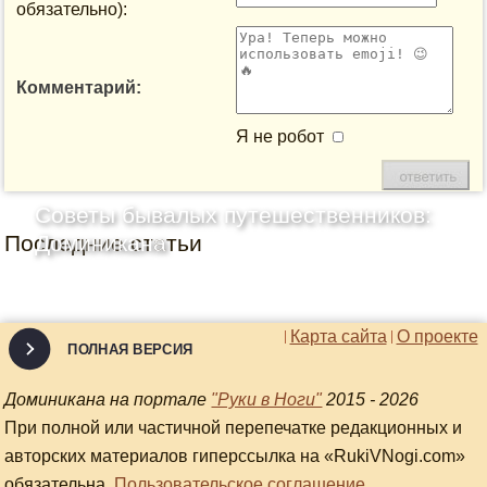
обязательно):
Комментарий:
Я не робот
Советы бывалых путешественников:
Последние статьи
Доминикана
Карта сайта
О проекте
ПОЛНАЯ ВЕРСИЯ
Доминикана на портале
"Руки в Ноги"
2015 - 2026
При полной или частичной перепечатке редакционных и
авторских материалов гиперссылка на «RukiVNogi.com»
обязательна.
Пользовательское соглашение