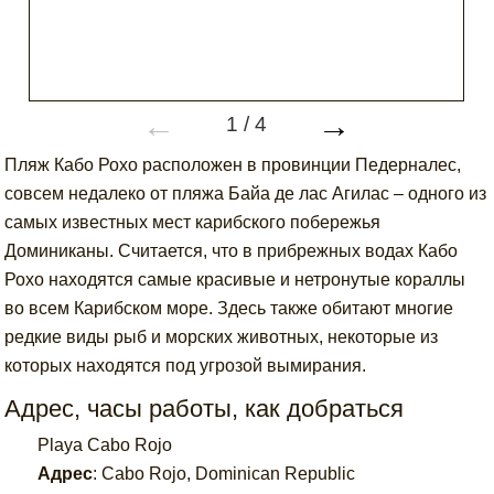
←
→
1
/
4
Пляж Кабо Рохо расположен в провинции Педерналес,
совсем недалеко от пляжа Байа де лас Агилас – одного из
самых известных мест карибского побережья
Доминиканы. Считается, что в прибрежных водах Кабо
Рохо находятся самые красивые и нетронутые кораллы
во всем Карибском море. Здесь также обитают многие
редкие виды рыб и морских животных, некоторые из
которых находятся под угрозой вымирания.
Адрес, часы работы, как добраться
Playa Cabo Rojo
Адрес
:
Cabo Rojo, Dominican Republic