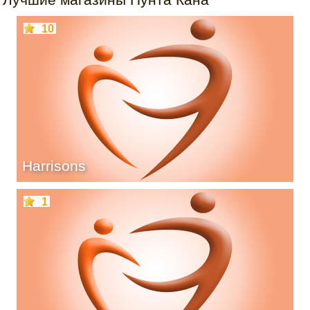
10
Harrisons
1