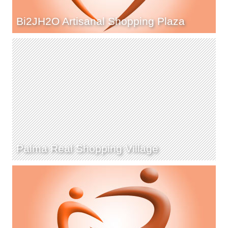
Bi2JH2O Artisanal Shopping Plaza
Palma Real Shopping Village