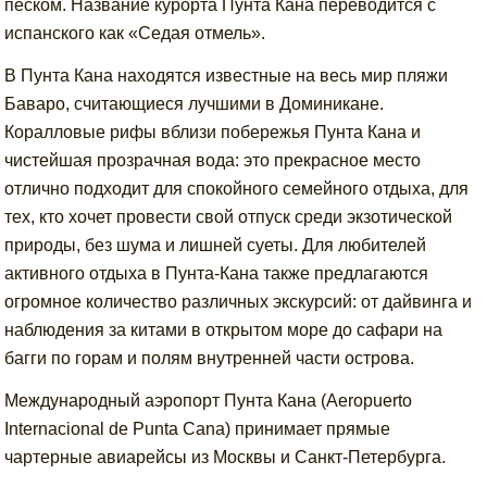
песком. Название курорта Пунта Кана переводится с
испанского как «Седая отмель».
В Пунта Кана находятся известные на весь мир пляжи
Баваро, считающиеся лучшими в Доминикане.
Коралловые рифы вблизи побережья Пунта Кана и
чистейшая прозрачная вода: это прекрасное место
отлично подходит для спокойного семейного отдыха, для
тех, кто хочет провести свой отпуск среди экзотической
природы, без шума и лишней суеты. Для любителей
активного отдыха в Пунта-Кана также предлагаются
огромное количество различных экскурсий: от дайвинга и
наблюдения за китами в открытом море до сафари на
багги по горам и полям внутренней части острова.
Международный аэропорт Пунта Кана (Aeropuerto
Internacional de Punta Cana) принимает прямые
чартерные авиарейсы из Москвы и Санкт-Петербурга.