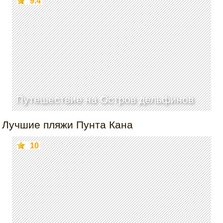
9.4
Путешествие на Остров дельфинов
Лучшие пляжи Пунта Кана
10