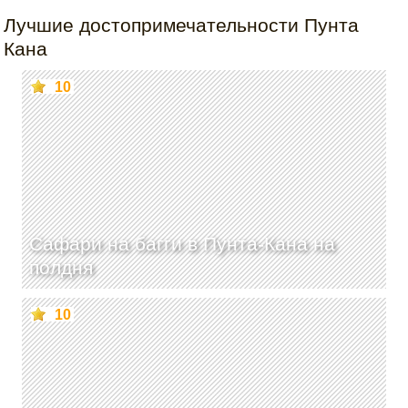
Лучшие достопримечательности Пунта
Кана
10
Сафари на багги в Пунта-Кана на
полдня
10