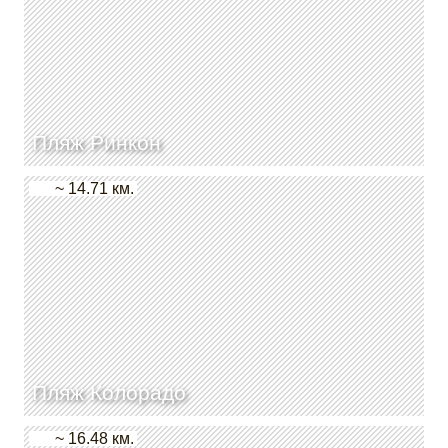
Пляж Ринкон
~ 14.71 км.
Пляж Колорадо
~ 16.48 км.