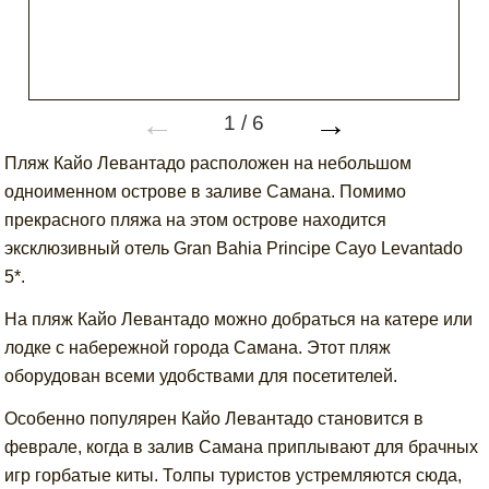
←
→
1
/
6
Пляж Кайо Левантадо расположен на небольшом
одноименном острове в заливе Самана. Помимо
прекрасного пляжа на этом острове находится
эксклюзивный отель Gran Bahia Principe Cayo Levantado
5*.
На пляж Кайо Левантадо можно добраться на катере или
лодке с набережной города Самана. Этот пляж
оборудован всеми удобствами для посетителей.
Особенно популярен Кайо Левантадо становится в
феврале, когда в залив Самана приплывают для брачных
игр горбатые киты. Толпы туристов устремляются сюда,