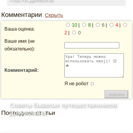
Комментарии
Скрыть
10
|
8
|
6
|
4
|
Ваша оценка:
2
|
0
Ваше имя (не
обязательно):
Комментарий:
Я не робот
Советы бывалых путешественников:
Последние статьи
Доминикана