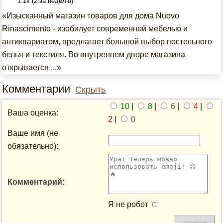
1.1k (2 за неделю)
«Изысканный магазин товаров для дома Nuovo
Rinascimento - изобилует современной мебелью и
антиквариатом, предлагает большой выбор постельного
белья и текстиля. Во внутреннем дворе магазина
открывается ...»
Комментарии
Скрыть
10
|
8
|
6
|
4
|
Ваша оценка:
2
|
0
Ваше имя (не
обязательно):
Комментарий:
Я не робот