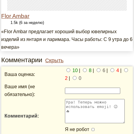
Flor Ambar
1.5k (6 за неделю)
«Flor Ambar предлагает хороший выбор ювелирных
изделий из янтаря и ларимара. Часы работы: С 9 утра до 6
вечера»
Комментарии
Скрыть
10
|
8
|
6
|
4
|
Ваша оценка:
2
|
0
Ваше имя (не
обязательно):
Комментарий:
Я не робот