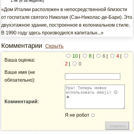
1.4k (6 за неделю)
«Дом Италии расположен в непосредственной близости
от госпиталя святого Николая (Сан-Николас-де-Бари). Это
двухэтажное здание, построенное в колониальном стиле.
В 1990 году здесь производился капитальн...»
Комментарии
Скрыть
10
|
8
|
6
|
4
|
Ваша оценка:
2
|
0
Ваше имя (не
обязательно):
Комментарий:
Я не робот