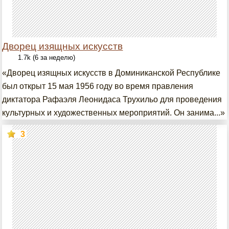
Дворец изящных искусств
1.7k (6 за неделю)
«Дворец изящных искусств в Доминиканской Республике
был открыт 15 мая 1956 году во время правления
диктатора Рафаэля Леонидаса Трухильо для проведения
культурных и художественных мероприятий. Он занима...»
3