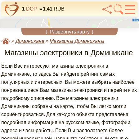
1
DOP
=
1.41
RUB
↓
↓
Развернуть карту
»
Доминикана
»
Магазины Доминиканы
Магазины электроники в Доминикане
Если Вас интересуют магазины электроники в
Доминикане, то здесь Вы найдете рейтинг самых
популярных и интересных. Вы можете выбрать наиболее
понравившиеся Вам магазины электроники и перейти к их
подробному описанию. Все магазины электроники
Доминиканы собраны на карте, чтобы Вы легко могли
сориентироваться. Для каждого объекта представлена
подробная информация на русском языке, фотографии,
адреса и часы работы. Если Вы располагаете более
полной информацией, напишите собственный отзыв о