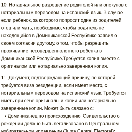
10. Нотариальное разрешение родителей или опекунов с
нотариальным переводом на испанский язык. В случае
если ребенок, за которого попросит один из родителей
отец или мать, необходимо, чтобы родитель не
находящийся в Доминиканской Республике заявил о
своем согласии другому, о том, чтобы разрешить
проживание несовершеннолетнего ребенка в
Доминиканской Республике.Требуется копия вместе с
оригиналом или нотариально заверенная копия.
11. Документ, подтверждающий причину, по которой
требуется виза резиденции, если имеет место, с
нотариальным переводом на испанский язык. Требуется
иметь при себе оригиналы и копии или нотариально
заверенные копии. Может быть связано с:
• Доминиканец по происхождению. Свидетельство о
рождении должно быть легализовано в Центральном
избирательном управлении (Junta Central Electoral);