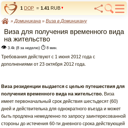
1
DOP
=
1.41
RUB
»
Доминикана
»
Виза в Доминикану
Виза для получения временного вида
на жительство
👁
⏱️
3.4k (8 за неделю)
8 мин.
Требования действуют с 1 июня 2012 года с
дополнениями от 23 октября 2012 года.
Виза резиденции выдается с целью путешествия для
получения временного вида на жительство.
Виза
имеет первоначальный срок действия шестьдесят (60)
дней и действительна для однократного въезда и может
быть продлена немедленно по запросу заинтересованной
стороны до истечения 60-ти дневного срока действующей