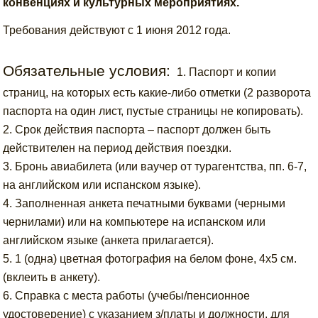
конвенциях и культурных мероприятиях.
Требования действуют с 1 июня 2012 года.
Обязательные условия:
1. Паспорт и копии
страниц, на которых есть какие-либо отметки (2 разворота
паспорта на один лист, пустые страницы не копировать).
2. Срок действия паспорта – паспорт должен быть
действителен на период действия поездки.
3. Бронь авиабилета (или ваучер от турагентства, пп. 6-7,
на английском или испанском языке).
4. Заполненная анкета печатными буквами (черными
чернилами) или на компьютере на испанском или
английском языке (анкета прилагается).
5. 1 (одна) цветная фотография на белом фоне, 4x5 см.
(вклеить в анкету).
6. Справка с места работы (учебы/пенсионное
удостоверение) с указанием з/платы и должности, для