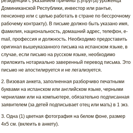
резиденции с указанием причины (супруг(a) уроженца
Доминиканской Республики, инвестор или рантье,
пенсионер или с целью работать в стране по бессрочному
рабочему контракту). В письме должно быть указано имя,
фамилия, национальность, домашний адрес, телефон, e-
mail, профессия и должность. Необходимо предоставить
оригинал вышеуказанного письма на испанском языке, в
случае, если письмо на русском языке, необходимо
приложить нотариально заверенный перевод письма. Это
письмо не апостилируется и не легализуется.
2. Визовая анкета, заполненная разборчиво печатными
буквами на испанском или английском языке, черными
чернилами или на компьютере, обязательно подписанная
заявителем (за детей подписывает отец или мать) в 1 экз.
3. Одна (1) цветная фотография на белом фоне, размер
4х5 см. (вклеить в анкету).