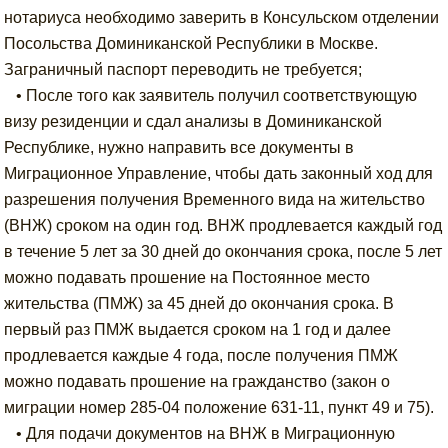
нотариуса необходимо заверить в Консульском отделении
Посольства Доминиканской Республики в Москве.
Заграничный паспорт переводить не требуется;
• После того как заявитель получил соответствующую
визу резиденции и сдал анализы в Доминиканской
Республике, нужно направить все документы в
Миграционное Управление, чтобы дать законный ход для
разрешения получения Временного вида на жительство
(ВНЖ) сроком на один год. ВНЖ продлевается каждый год
в течение 5 лет за 30 дней до окончания срока, после 5 лет
можно подавать прошение на Постоянное место
жительства (ПМЖ) за 45 дней до окончания срока. В
первый раз ПМЖ выдается сроком на 1 год и далее
продлевается каждые 4 года, после получения ПМЖ
можно подавать прошение на гражданство (закон о
миграции номер 285-04 положение 631-11, пункт 49 и 75).
• Для подачи документов на ВНЖ в Миграционную