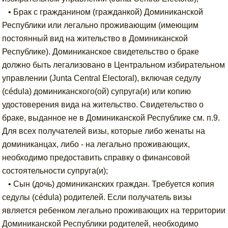
• Брак с гражданином (гражданкой) Доминиканской
Республики или легально проживающим (имеющим
постоянный вид на жительство в Доминиканской
Республике). Доминиканское свидетельство о браке
должно быть легализовано в Центральном избирательном
управлении (Junta Central Electoral), включая седулу
(cédula) доминиканского(ой) супруга(и) или копию
удостоверения вида на жительство. Свидетельство о
браке, выданное не в Доминиканской Республике см. п.9.
Для всех получателей визы, которые либо женаты на
доминиканцах, либо - на легально проживающих,
необходимо предоставить справку о финансовой
состоятельности супруга(и);
• Сын (дочь) доминиканских граждан. Требуется копия
седулы (cédula) родителей. Если получатель визы
является ребенком легально проживающих на территории
Доминиканской Республики родителей, необходимо