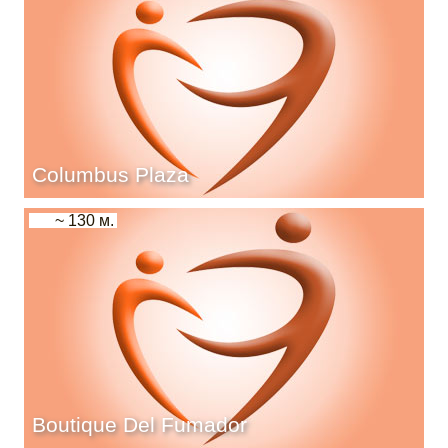
Columbus Plaza
~ 130 м.
Boutique Del Fumador