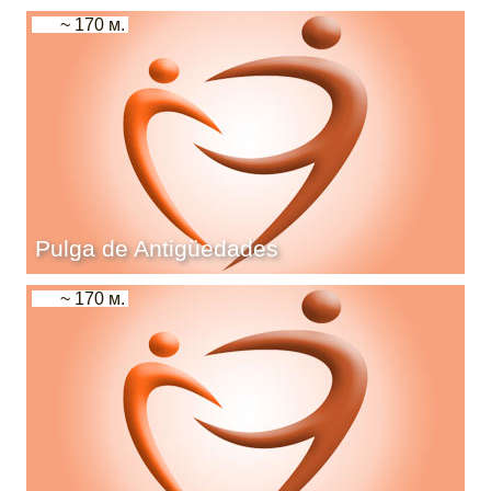
~ 170 м.
Pulga de Antigüedades
~ 170 м.