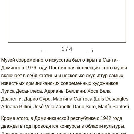
←
→
1
/
4
Музей современного искусства был открыт в Санта-
Доминго в 1976 году. Постоянная коллекция этого музея
включает в себя картины и несколько скульптур самых
известных доминиканских современных художников:
Луиса Десанглеса, Адрианы Беллини, Хосе Вела
Дзанетти, Дарио Суро, Мартина Сантоса (Luís Desangles,
Adriana Billini, José Vela Zanetti, Dario Suro, Martín Santos).
Кроме этого, в Доминиканской республике с 1942 года
дважды в год проводятся конкурсы в области культуры.
Лучшие картины и скульптуры становятся постоянными