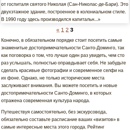
от госпиталя святого Николая (Сан-Николас-де-Бари). Это
двухэтажное здание, построенное в колониальном стиле.
В 1990 году здесь производился капитальн...»
«
1
2
3
Конечно, в обязательном порядке стоит посетить самые
знаменитые достопримечательности Санто-Доминго, так
как поговорка о том, что лучше один раз увидеть, чем сто
раз услышать, полностью оправдывает себя. Не забудьте
сделать красивые фотографии и современное селфи на
их фоне. Однако, не только исторические места
заслуживают внимания. Вы можете посетить и новые
достопримечательности Санто-Доминго, в которых
отражена современная культура народа.
Путешествуя самостоятельно, без экскурсовода,
обязательно составьте расписание ваших «визитов» в
самые интересные места этого города. Рейтинг