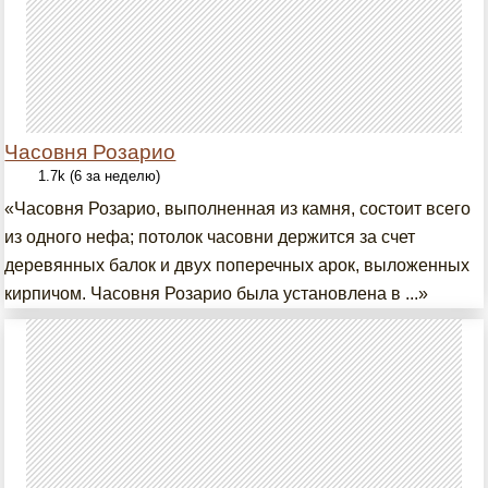
Часовня Розарио
1.7k (6 за неделю)
«Часовня Розарио, выполненная из камня, состоит всего
из одного нефа; потолок часовни держится за счет
деревянных балок и двух поперечных арок, выложенных
кирпичом. Часовня Розарио была установлена в ...»