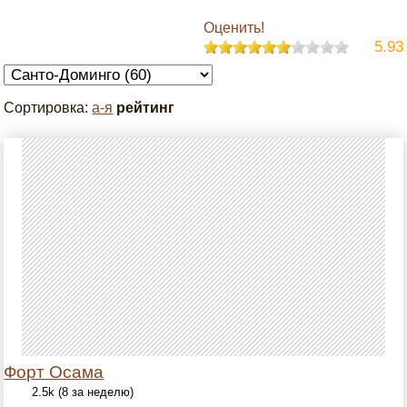
Оценить!
5.93
Сортировка:
а-я
рейтинг
Форт Осама
2.5k (8 за неделю)