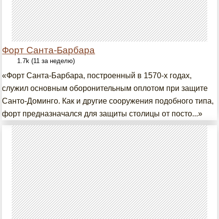
Форт Санта-Барбара
1.7k (11 за неделю)
«Форт Санта-Барбара, построенный в 1570-х годах,
служил основным оборонительным оплотом при защите
Санто-Доминго. Как и другие сооружения подобного типа,
форт предназначался для защиты столицы от посто...»