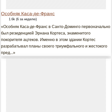
Особняк Каса-де-Франс
1.6k (6 за неделю)
«Особняк Каса-де-Франс в Санто-Доминго первоначально
был резиденцией Эрнана Кортеса, знаменитого
покорителя ацтеков. Именно в этом здании Кортес
разрабатывал планы своего триумфального и жестокого
пред...»