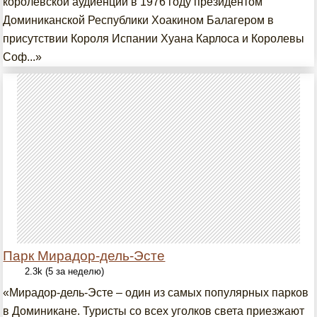
королевской аудиенции в 1976 году президентом
Доминиканской Республики Хоакином Балагером в
присутствии Короля Испании Хуана Карлоса и Королевы
Соф...»
Парк Мирадор-дель-Эсте
2.3k (5 за неделю)
«Мирадор-дель-Эсте – один из самых популярных парков
в Доминикане. Туристы со всех уголков света приезжают