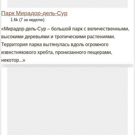
Парк Мирадор-дель-Сур
1.6k (7 за неделю)
«Мирадор-дель-Сур – большой парк с величественными,
высокими деревьями и тропическими растениями.
Территория парка вытянулась вдоль огромного
известнякового хребта, пронизанного пещерами,
некотор...»