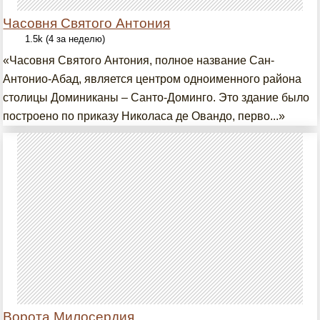
Часовня Святого Антония
1.5k (4 за неделю)
«Часовня Святого Антония, полное название Сан-
Антонио-Абад, является центром одноименного района
столицы Доминиканы – Санто-Доминго. Это здание было
построено по приказу Николаса де Овандо, перво...»
Ворота Милосердия