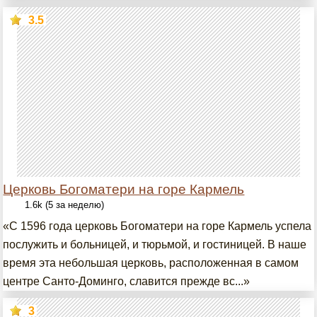
3.5
Церковь Богоматери на горе Кармель
1.6k (5 за неделю)
«С 1596 года церковь Богоматери на горе Кармель успела
послужить и больницей, и тюрьмой, и гостиницей. В наше
время эта небольшая церковь, расположенная в самом
центре Санто-Доминго, славится прежде вс...»
3