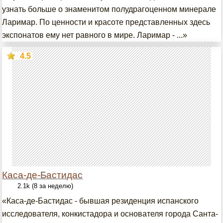
узнать больше о знаменитом полудрагоценном минерале
Ларимар. По ценности и красоте представленных здесь
экспонатов ему нет равного в мире. Ларимар - ...»
4.5
Каса-де-Бастидас
2.1k (8 за неделю)
«Каса-де-Бастидас - бывшая резиденция испанского
исследователя, конкистадора и основателя города Санта-