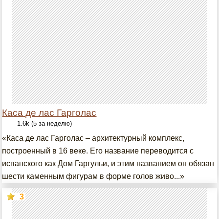
Каса де лас Гарголас
1.6k (5 за неделю)
«Каса де лас Гарголас – архитектурный комплекс,
построенный в 16 веке. Его название переводится с
испанского как Дом Гаргульи, и этим названием он обязан
шести каменным фигурам в форме голов живо...»
3