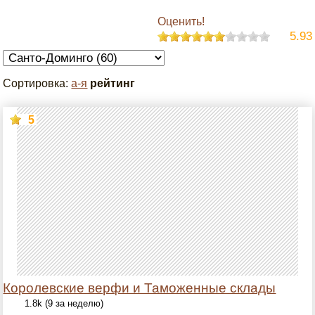
Оценить!
5.93
Сортировка:
а-я
рейтинг
5
Королевские верфи и Таможенные склады
1.8k (9 за неделю)