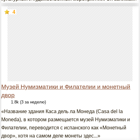
4
Музей Нумизматики и Филателии и монетный
двор
1.8k (3 за неделю)
«Название здания Каса дель ла Монеда (Casa del la
Moneda), в котором размещается музей Нумизматики и
Филателии, переводится с испанского как «Монетный
двор», хотя на самом деле монеты здес...»