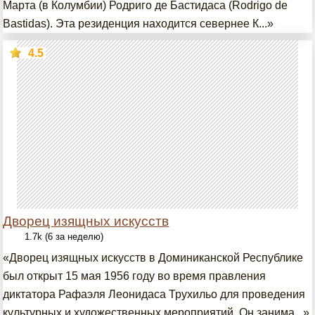
Марта (в Колумбии) Родриго де Бастидаса (Rodrigo de
Bastidas). Эта резиденция находится севернее К...»
4.5
Дворец изящных искусств
1.7k (6 за неделю)
«Дворец изящных искусств в Доминиканской Республике
был открыт 15 мая 1956 году во время правления
диктатора Рафаэля Леонидаса Трухильо для проведения
культурных и художественных мероприятий. Он занима...»