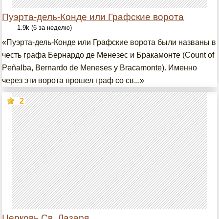
Пуэрта-дель-Конде или Графские ворота
1.9k (6 за неделю)
«Пуэрта-дель-Конде или Графские ворота были названы в
честь графа Бернардо де Менезес и Бракамонте (Count of
Peñalba, Bernardo de Meneses y Bracamonte). Именно
через эти ворота прошел граф со св...»
2
Церковь Св. Лазаря