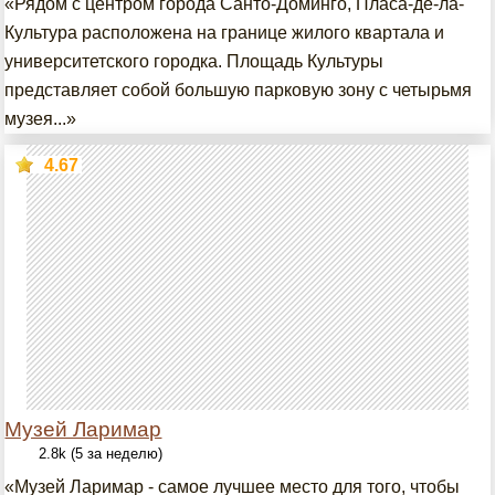
«Рядом с центром города Санто-Доминго, Пласа-де-ла-
Культура расположена на границе жилого квартала и
университетского городка. Площадь Культуры
представляет собой большую парковую зону с четырьмя
музея...»
4.67
Музей Ларимар
2.8k (5 за неделю)
«Музей Ларимар - самое лучшее место для того, чтобы