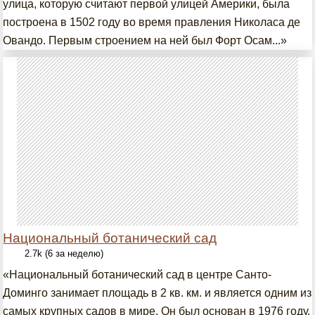
улица, которую считают первой улицей Америки, была
построена в 1502 году во время правления Николаса де
Овандо. Первым строением на ней был Форт Осам...»
Национальный ботанический сад
2.7k (6 за неделю)
«Национальный ботанический сад в центре Санто-
Доминго занимает площадь в 2 кв. км. и является одним из
самых крупных садов в мире. Он был основан в 1976 году.