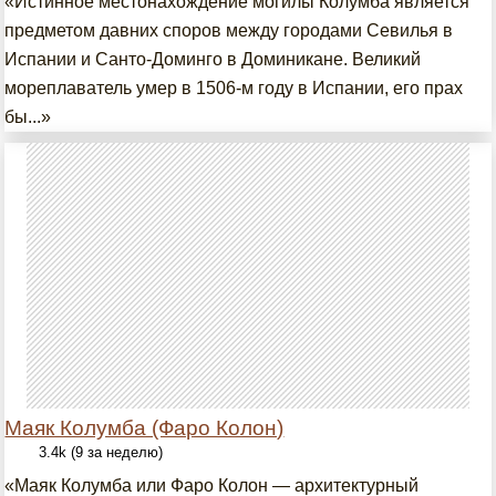
«Истинное местонахождение могилы Колумба является
предметом давних споров между городами Севилья в
Испании и Санто-Доминго в Доминикане. Великий
мореплаватель умер в 1506-м году в Испании, его прах
бы...»
Маяк Колумба (Фаро Колон)
3.4k (9 за неделю)
«Маяк Колумба или Фаро Колон — архитектурный