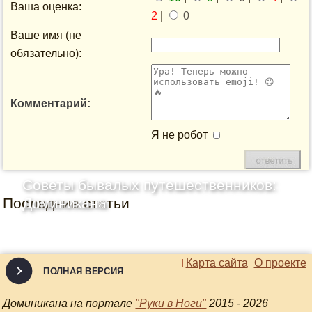
Ваша оценка:
2
|
0
Ваше имя (не
обязательно):
Комментарий:
Я не робот
Советы бывалых путешественников:
Последние статьи
Доминикана
Карта сайта
О проекте
ПОЛНАЯ ВЕРСИЯ
Доминикана на портале
"Руки в Ноги"
2015 - 2026