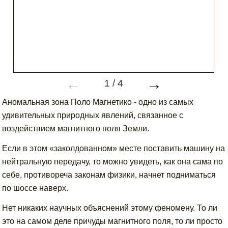
←
→
1
/
4
Аномальная зона Поло Магнетико - одно из самых
удивительных природных явлений, связанное с
воздействием магнитного поля Земли.
Если в этом «заколдованном» месте поставить машину на
нейтральную передачу, то можно увидеть, как она сама по
себе, противореча законам физики, начнет подниматься
по шоссе наверх.
Нет никаких научных объяснений этому феномену. То ли
это на самом деле причуды магнитного поля, то ли просто