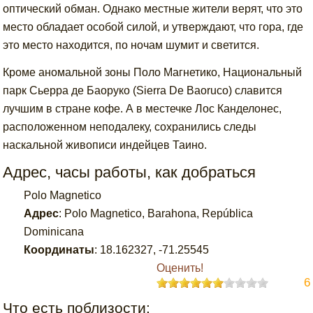
оптический обман. Однако местные жители верят, что это
место обладает особой силой, и утверждают, что гора, где
это место находится, по ночам шумит и светится.
Кроме аномальной зоны Поло Магнетико, Национальный
парк Сьерра де Баоруко (Sierra De Baoruco) славится
лучшим в стране кофе. А в местечке Лос Канделонес,
расположенном неподалеку, сохранились следы
наскальной живописи индейцев Таино.
Адрес, часы работы, как добраться
Polo Magnetico
Адрес
:
Polo Magnetico, Barahona, República
Dominicana
Координаты
:
18.162327
,
-71.25545
Оценить!
6
Что есть поблизости: