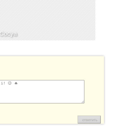
Сосуа