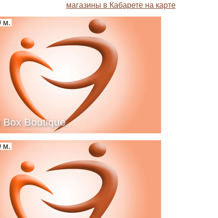
магазины в Кабарете на карте
 м.
 Box Boutique
 м.