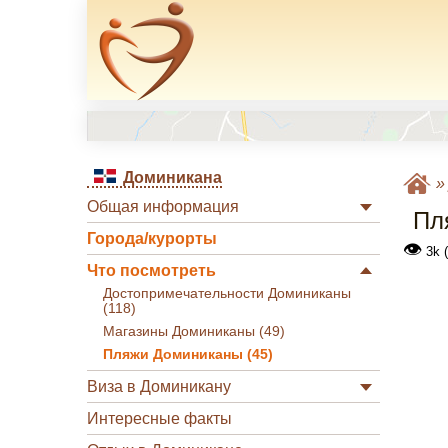
Доминикана
Общая информация
Пл
Города/курорты
👁
3k 
Что посмотреть
Достопримечательности Доминиканы
(118)
Магазины Доминиканы (49)
Пляжи Доминиканы (45)
Виза в Доминикану
Интересные факты