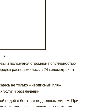
→
вы и пользуется огромной популярностью
родок расположились в 24 километрах от
 здесь не только живописный пляж
х услуг и развлечений.
той водой и богатым подводным миром. При
ходные, когда сюда приезжают не только