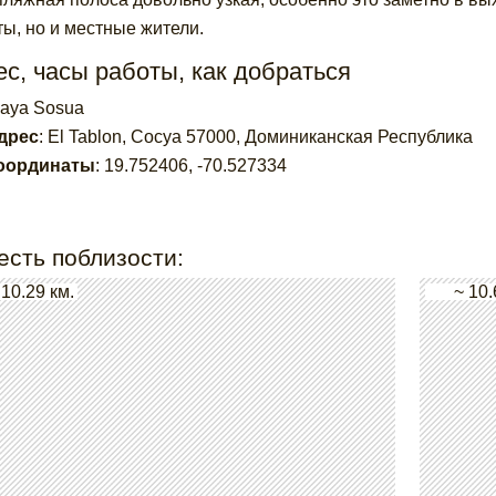
ты, но и местные жители.
с, часы работы, как добраться
laya Sosua
дрес
:
El Tablon, Сосуа 57000, Доминиканская Республика
оординаты
:
19.752406
,
-70.527334
есть поблизости:
 10.29 км.
~ 10.