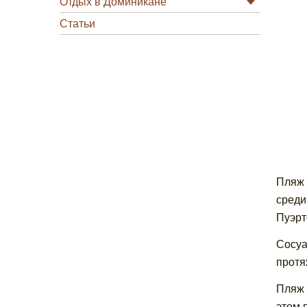
Отдых в Доминикане
Статьи
Пляж 
среди
Пуэрт
Сосуа
протя
Пляж 
этом 