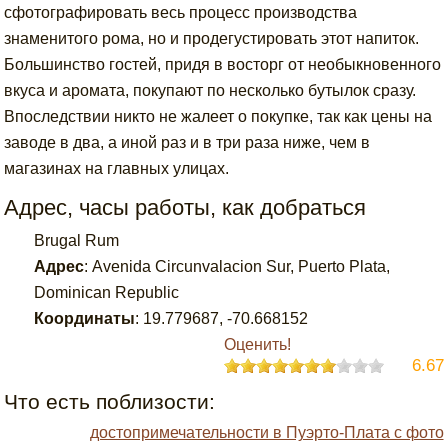
сфотографировать весь процесс производства
знаменитого рома, но и продегустировать этот напиток.
Большинство гостей, придя в восторг от необыкновенного
вкуса и аромата, покупают по несколько бутылок сразу.
Впоследствии никто не жалеет о покупке, так как цены на
заводе в два, а иной раз и в три раза ниже, чем в
магазинах на главных улицах.
Адрес, часы работы, как добраться
Brugal Rum
Адрес
:
Avenida Circunvalacion Sur, Puerto Plata,
Dominican Republic
Координаты
:
19.779687
,
-70.668152
Оценить!
6.67
Что есть поблизости:
достопримечательности в Пуэрто-Плата с фото