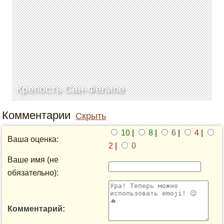
Крепость Сан-Фелипе
Комментарии
Скрыть
10
|
8
|
6
|
4
|
Ваша оценка:
2
|
0
Ваше имя (не
обязательно):
Комментарий: