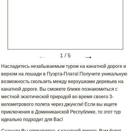
←
→
1
/
5
Насладитесь незабываемым туром на канатной дороге и
верхом на лошади в Пуэрта-Плата! Получите уникальную
возможность скользить между верхушками деревьев на
канатной дороге. Вы сможете ближе познакомиться с
местной экзотической природой во время своего 3-
километрового полета через джунгли! Если вы ищете
приключения в Доминиканской Республике, то этот тур
идеально подходит для Вас!
Сначала Вы отправитесь к канатной дороге. Вам будет