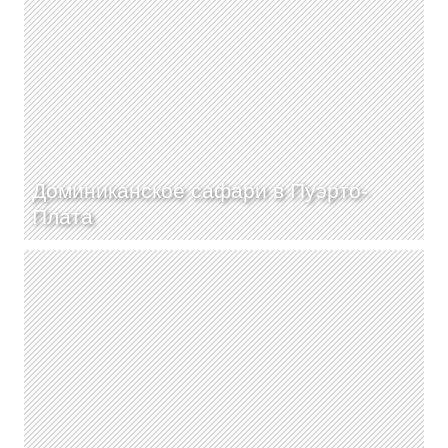
Доминиканское сафари в Пуэрто-
Плата