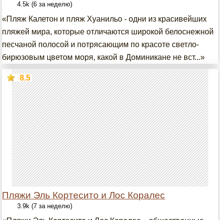
4.5k (6 за неделю)
«Пляж Калетон и пляж Хуанильо - одни из красивейших
пляжей мира, которые отличаются широкой белоснежной
песчаной полосой и потрясающим по красоте светло-
бирюзовым цветом моря, какой в Доминикане не вст...»
8.5
Пляжи Эль Кортесито и Лос Коралес
3.9k (7 за неделю)