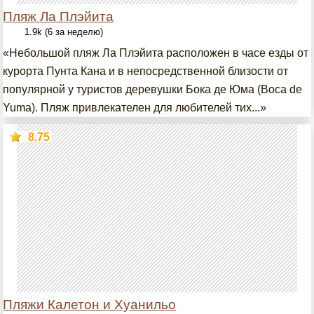
Пляж Ла Плэйита
1.9k (6 за неделю)
«Небольшой пляж Ла Плэйита расположен в часе езды от
курорта Пунта Кана и в непосредственной близости от
популярной у туристов деревушки Бока де Юма (Boca de
Yuma). Пляж привлекателен для любителей тих...»
8.75
Пляжи Калетон и Хуанильо