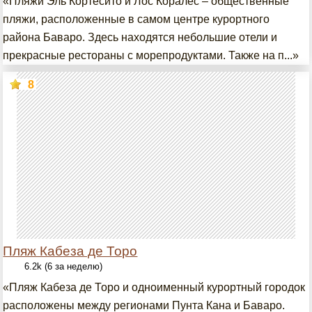
«Пляжи Эль Кортесито и Лос Коралес – общественные
пляжи, расположенные в самом центре курортного
района Баваро. Здесь находятся небольшие отели и
прекрасные рестораны с морепродуктами. Также на п...»
8
Пляж Кабеза де Торо
6.2k (6 за неделю)
«Пляж Кабеза де Торо и одноименный курортный городок
расположены между регионами Пунта Кана и Баваро.