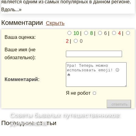
является одним из самых популярных в данном регионе.
Вдоль...»
Комментарии
Скрыть
10
|
8
|
6
|
4
|
Ваша оценка:
2
|
0
Ваше имя (не
обязательно):
Комментарий:
Я не робот
Советы бывалых путешественников:
Последние статьи
Доминикана