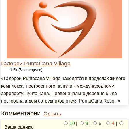
Галереи PuntaCana Village
1.5k (6 за неделю)
«Галереи Puntacana Village находятся в пределах жилого
комплекса, построенного на пути к международному
аэропорту Пунта Кана. Первоначально деревня была
построена в дом сотрудников отеля PuntaCana Reso...»
Комментарии
Скрыть
10
|
8
|
6
|
4
|
Ваша оценка: