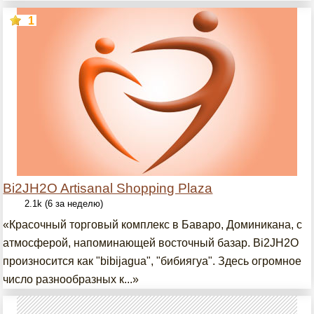
1
Bi2JH2O Artisanal Shopping Plaza
2.1k (6 за неделю)
«Красочный торговый комплекс в Баваро, Доминикана, с
атмосферой, напоминающей восточный базар. Bi2JH2O
произносится как "bibijagua", "бибиягуа". Здесь огромное
число разнообразных к...»