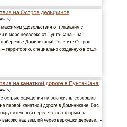
твие на Остров дельфинов
еделю)
 максимум удовольствия от плавания с
и в море недалеко от Пунта-Кана – на
 побережье Доминиканы! Посетите Остров
– территорию, специально созданную в от...»
вие на канатной дороге в Пунта-Кана
еделю)
е острые ощущения на всю жизнь, совершив
 на первой канатной дороге в Доминикане! Вас
вокружительный перелет с платформы на
 высоко над землей через верхушки деревье...»