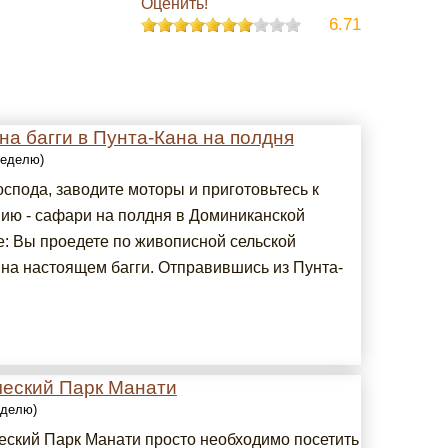
Оценить!
6.71
а багги в Пунта-Кана на полдня
 неделю)
спода, заводите моторы и приготовьтесь к
ию - сафари на полдня в Доминиканской
е: Вы проедете по живописной сельской
 на настоящем багги. Отправившись из Пунта-
ческий Парк Манати
еделю)
еский Парк Манати просто необходимо посетить