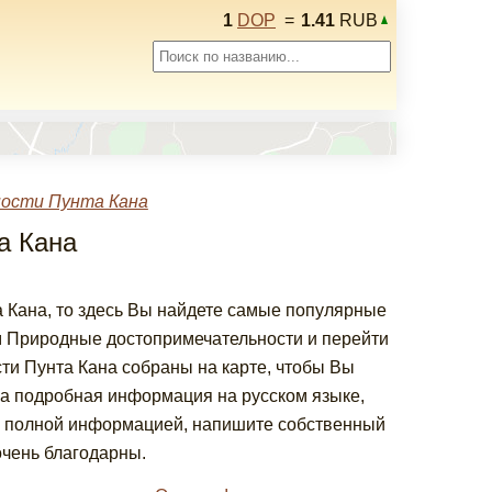
1
DOP
=
1.41
RUB
ости Пунта Кана
а Кана
 Кана, то здесь Вы найдете самые популярные
 Природные достопримечательности и перейти
ти Пунта Кана собраны на карте, чтобы Вы
на подробная информация на русском языке,
е полной информацией, напишите собственный
очень благодарны.