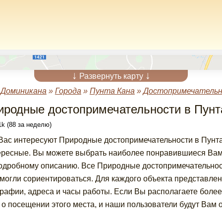
↓
↓
Развернуть карту
»
Доминикана
»
Города
»
Пунта Кана
»
Достопримечательн
иродные достопримечательности в Пунт
k (88 за неделю)
Вас интересуют Природные достопримечательности в Пунта
ересные. Вы можете выбрать наиболее понравившиеся Вам
подробному описанию. Все Природные достопримечательнос
 могли сориентироваться. Для каждого объекта представле
рафии, адреса и часы работы. Если Вы располагаете боле
 о посещении этого места, и наши пользователи будут Вам 