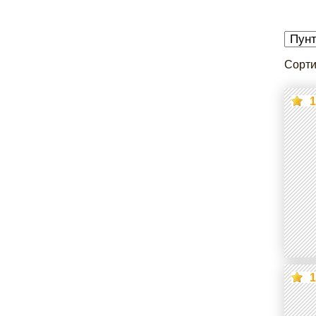
Сорти
1
1