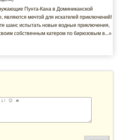
ружающие Пунта-Кана в Доминиканской
е, являются мечтой для искателей приключений!
те шанс испытать новые водные приключения,
своим собственным катером по бирюзовым в...»