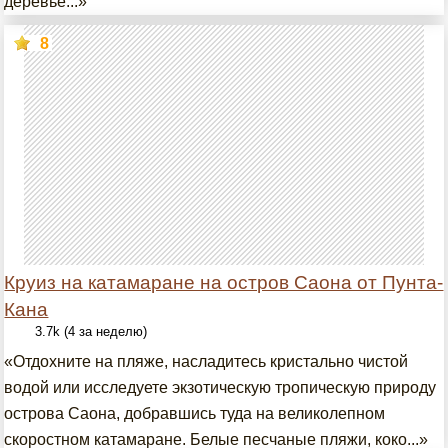
деревье...»
8
Круиз на катамаране на остров Саона от Пунта-
Кана
3.7k (4 за неделю)
«Отдохните на пляже, насладитесь кристально чистой
водой или исследуете экзотическую тропическую природу
острова Саона, добравшись туда на великолепном
скоростном катамаране. Белые песчаные пляжи, коко...»