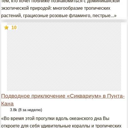
тем, кто хочет поближе познакомиться с доминиканской
экзотической природой: многообразие тропических
растений, грациозные розовые фламинго, пестрые...»
10
Подводное приключение «Сиквариум» в Пунта-
Кана
3.8k (8 за неделю)
«Во время этой прогулки вдоль океанского дна Вы
откроете для себя удивительные кораллы и тропических