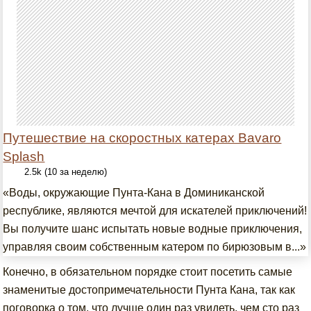
Путешествие на скоростных катерах Bavaro
Splash
2.5k (10 за неделю)
«Воды, окружающие Пунта-Кана в Доминиканской
республике, являются мечтой для искателей приключений!
Вы получите шанс испытать новые водные приключения,
управляя своим собственным катером по бирюзовым в...»
Конечно, в обязательном порядке стоит посетить самые
знаменитые достопримечательности Пунта Кана, так как
поговорка о том, что лучше один раз увидеть, чем сто раз