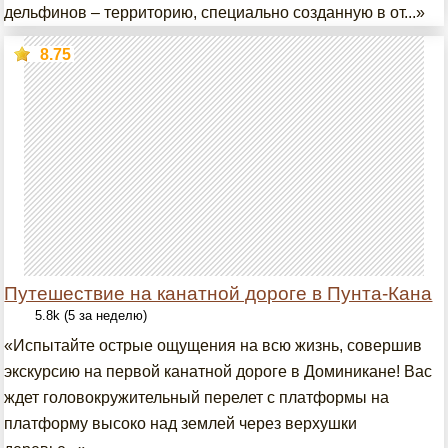
дельфинов – территорию, специально созданную в от...»
8.75
Путешествие на канатной дороге в Пунта-Кана
5.8k (5 за неделю)
«Испытайте острые ощущения на всю жизнь, совершив
экскурсию на первой канатной дороге в Доминикане! Вас
ждет головокружительный перелет с платформы на
платформу высоко над землей через верхушки