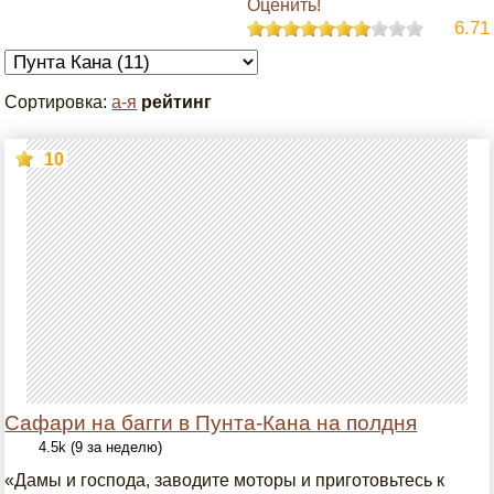
Оценить!
6.71
Сортировка:
а-я
рейтинг
10
Сафари на багги в Пунта-Кана на полдня
4.5k (9 за неделю)
«Дамы и господа, заводите моторы и приготовьтесь к