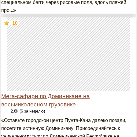
специальном багги через рисовые поля, вдоль пляжей,
про...»
10
Мега-сафари по Доминикане на
восьмиколесном грузовике
2.8k (6 за неделю)
«Оставьте городской центр Пунта-Кана далеко позади,
посетите истинную Доминикану! Присоединяйтесь к
уникальному туру по Доминиканской Республике на