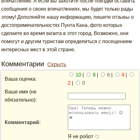
впечатление. А если вы захотите после поездки оставить
сообщения о своих впечатлениях, мы будет только рады
этому! Дополняйте нашу информацию, пишите отзывы о
достопримечательностях Пунта Кана, фото которых
сделаете во время визита в этот город. Возможно, они
помогут и другим туристам определиться с посещением
интересных мест в этой стране.
Комментарии
Скрыть
10
|
8
|
6
|
4
|
Ваша оценка:
2
|
0
Ваше имя (не
обязательно):
Комментарий:
Я не робот