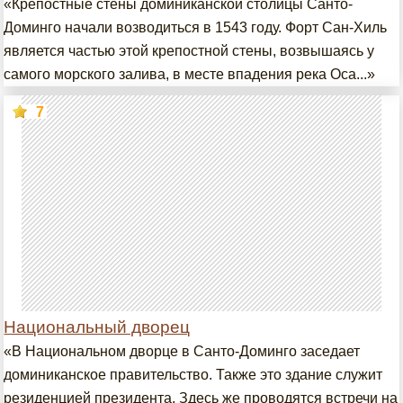
«Крепостные стены доминиканской столицы Санто-
Доминго начали возводиться в 1543 году. Форт Сан-Хиль
является частью этой крепостной стены, возвышаясь у
самого морского залива, в месте впадения река Оса...»
7
Национальный дворец
«В Национальном дворце в Санто-Доминго заседает
доминиканское правительство. Также это здание служит
резиденцией президента. Здесь же проводятся встречи на