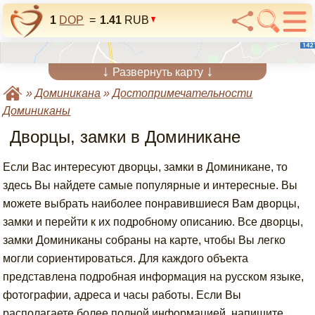
1
DOP
=
1.41
RUB
↓
↓
Развернуть карту
»
Доминикана
»
Достопримечательности
Доминиканы
Дворцы, замки в Доминикане
Если Вас интересуют дворцы, замки в Доминикане, то
здесь Вы найдете самые популярные и интересные. Вы
можете выбрать наиболее понравившиеся Вам дворцы,
замки и перейти к их подробному описанию. Все дворцы,
замки Доминиканы собраны на карте, чтобы Вы легко
могли сориентироваться. Для каждого объекта
представлена подробная информация на русском языке,
фотографии, адреса и часы работы. Если Вы
располагаете более полной информацией, напишите