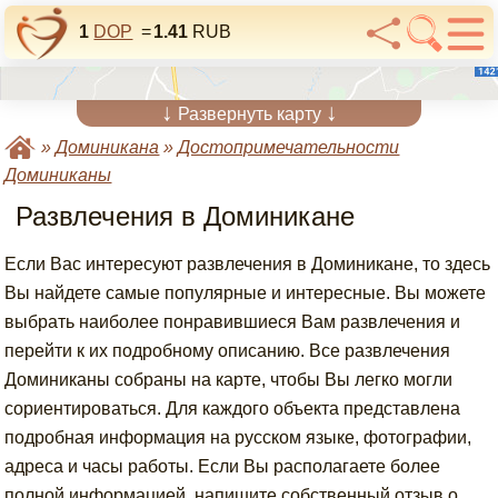
1
DOP
=
1.41
RUB
↓
↓
Развернуть карту
»
Доминикана
»
Достопримечательности
Доминиканы
Развлечения в Доминикане
Если Вас интересуют развлечения в Доминикане, то здесь
Вы найдете самые популярные и интересные. Вы можете
выбрать наиболее понравившиеся Вам развлечения и
перейти к их подробному описанию. Все развлечения
Доминиканы собраны на карте, чтобы Вы легко могли
сориентироваться. Для каждого объекта представлена
подробная информация на русском языке, фотографии,
адреса и часы работы. Если Вы располагаете более
полной информацией, напишите собственный отзыв о