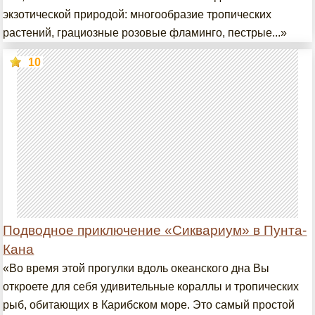
экзотической природой: многообразие тропических
растений, грациозные розовые фламинго, пестрые...»
10
Подводное приключение «Сиквариум» в Пунта-
Кана
«Во время этой прогулки вдоль океанского дна Вы
откроете для себя удивительные кораллы и тропических
рыб, обитающих в Карибском море. Это самый простой