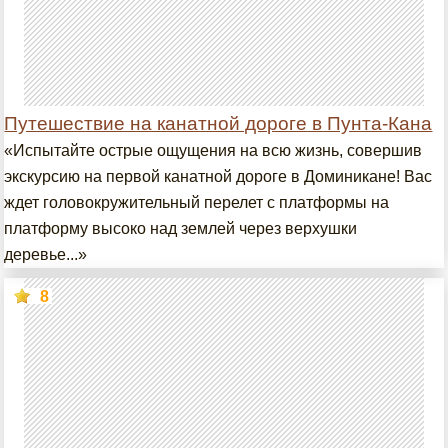
Путешествие на канатной дороге в Пунта-Кана
«Испытайте острые ощущения на всю жизнь, совершив
экскурсию на первой канатной дороге в Доминикане! Вас
ждет головокружительный перелет с платформы на
платформу высоко над землей через верхушки
деревье...»
8