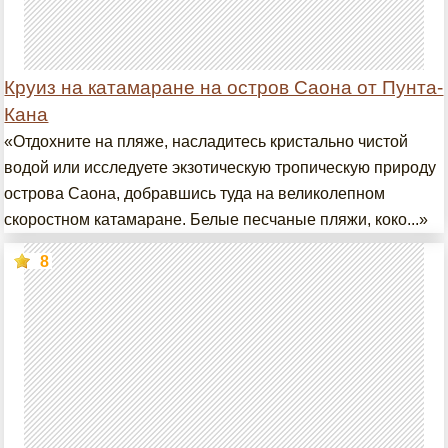
Круиз на катамаране на остров Саона от Пунта-
Кана
«Отдохните на пляже, насладитесь кристально чистой
водой или исследуете экзотическую тропическую природу
острова Саона, добравшись туда на великолепном
скоростном катамаране. Белые песчаные пляжи, коко...»
8