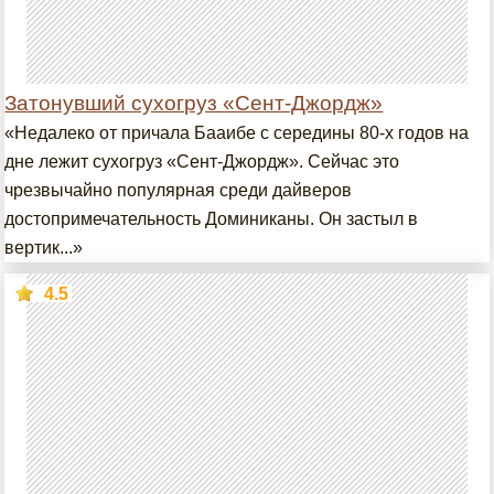
Затонувший сухогруз «Сент-Джордж»
«Недалеко от причала Бааибе с середины 80-х годов на
дне лежит сухогруз «Сент-Джордж». Сейчас это
чрезвычайно популярная среди дайверов
достопримечательность Доминиканы. Он застыл в
вертик...»
4.5