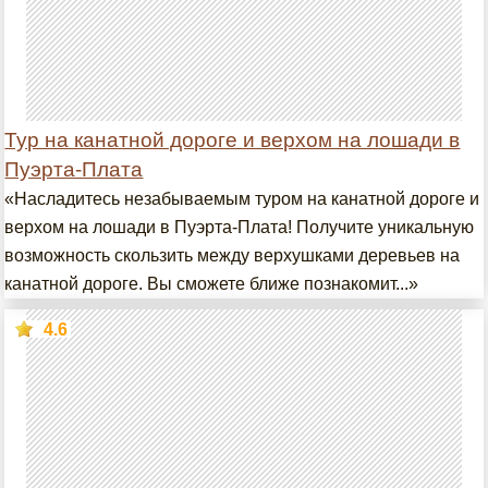
Тур на канатной дороге и верхом на лошади в
Пуэрта-Плата
«Насладитесь незабываемым туром на канатной дороге и
верхом на лошади в Пуэрта-Плата! Получите уникальную
возможность скользить между верхушками деревьев на
канатной дороге. Вы сможете ближе познакомит...»
4.6