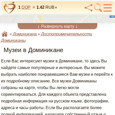
1
DOP
=
1.42
RUB
↓
↓
Развернуть карту
»
Доминикана
»
Достопримечательности
Доминиканы
Музеи в Доминикане
Если Вас интересуют музеи в Доминикане, то здесь Вы
найдете самые популярные и интересные. Вы можете
выбрать наиболее понравившиеся Вам музеи и перейти к
их подробному описанию. Все музеи Доминиканы
собраны на карте, чтобы Вы легко могли
сориентироваться. Для каждого объекта представлена
подробная информация на русском языке, фотографии,
адреса и часы работы. Если Вы располагаете более
полной информацией, напишите собственный отзыв о