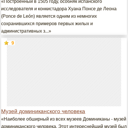
«Построенный в 1505 году, особняк испанского
исследователя и конкистадора Хуана Понсе де Леона
(Ponce de León) является одним из немногих
сохранившихся примеров первых жилых и
административных з...»
9
Музей доминиканского человека
«Наиболее обширный из всех музеев Доминиканы - музей
доминиканского человека. Этот интереснейший музей был