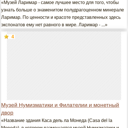
«Музей Ларимар - самое лучшее место для того, чтобы
узнать больше о знаменитом полудрагоценном минерале
Ларимар. По ценности и красоте представленных здесь
экспонатов ему нет равного в мире. Ларимар - ...»
4
Музей Нумизматики и Филателии и монетный
двор
«Название здания Каса дель ла Монеда (Casa del la
Moneda), в котором размещается музей Нумизматики и