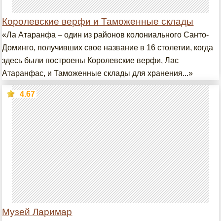
Королевские верфи и Таможенные склады
«Ла Атаранфа – один из районов колониального Санто-
Доминго, получивших свое название в 16 столетии, когда
здесь были построены Королевские верфи, Лас
Атаранфас, и Таможенные склады для хранения...»
4.67
Музей Ларимар