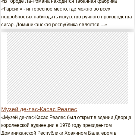
«В городе Ла-Романа находится табачная фабрика
«Гарсия» - интересное место, где можно во всех
подробностях наблюдать искусство ручного производства
сигар. Доминиканская республика является ...»
Музей де-лас-Касас Реалес
«Музей де-лас-Касас Реалес был открыт в здании Дворца
королевской аудиенции в 1976 году президентом
Доминиканской Республики Хоакином Балагером в