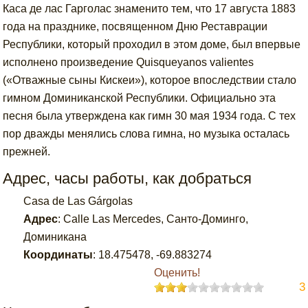
Каса де лас Гарголас знаменито тем, что 17 августа 1883
года на празднике, посвященном Дню Реставрации
Республики, который проходил в этом доме, был впервые
исполнено произведение Quisqueyanos valientes
(«Отважные сыны Кискеи»), которое впоследствии стало
гимном Доминиканской Республики. Официально эта
песня была утверждена как гимн 30 мая 1934 года. С тех
пор дважды менялись слова гимна, но музыка осталась
прежней.
Адрес, часы работы, как добраться
Casa de Las Gárgolas
Адрес
:
Calle Las Mercedes, Санто-Доминго,
Доминикана
Координаты
:
18.475478
,
-69.883274
Оценить!
3