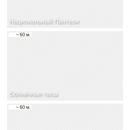
Национальный Пантеон
~ 60 м.
Солнечные часы
~ 60 м.