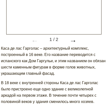
←
→
1
/
2
Каса де лас Гарголас – архитектурный комплекс,
построенный в 16 веке. Его название переводится с
испанского как Дом Гаргульи, и этим названием он обязан
шести каменным фигурам в форме голов животных,
украшающим главный фасад.
В 18 веке с внутренней стороны Каса де лас Гарголас
было пристроено еще одно здание с великолепной
аркадой на первом этаже. В течение почти четырех с
половиной веков у здания сменилось много хозяев.