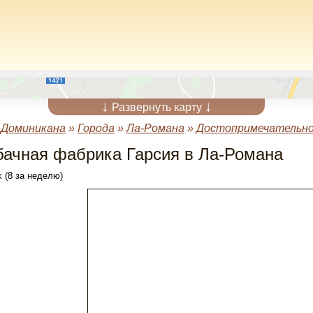
↓
↓
Развернуть карту
»
Доминикана
»
Города
»
Ла-Романа
»
Достопримечательно
бачная фабрика Гарсия в Ла-Романа
 (8 за неделю)