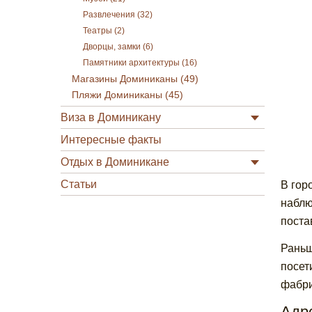
Развлечения (32)
Театры (2)
Дворцы, замки (6)
Памятники архитектуры (16)
Магазины Доминиканы (49)
Пляжи Доминиканы (45)
Виза в Доминикану
Интересные факты
Отдых в Доминикане
Статьи
В гор
наблю
поста
Раньш
посет
фабри
Адре