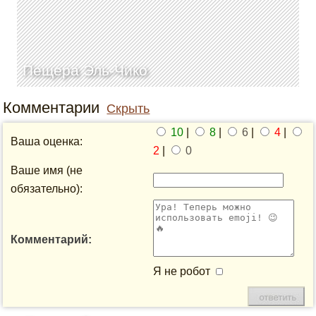
Пещера Эль-Чико
Комментарии
Скрыть
10
|
8
|
6
|
4
|
Ваша оценка:
2
|
0
Ваше имя (не
обязательно):
Комментарий:
Я не робот