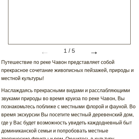
←
→
1
/
5
Путешествие по реке Чавон представляет собой
прекрасное сочетание живописных пейзажей, природы и
местной культуры!
Наслаждаясь прекрасными видами и расслабляющими
звуками природы во время круиза по реке Чавон, Вы
познакомьтесь поближе с местными флорой и фауной. Во
время экскурсии Вы посетите местный деревенский дом,
где у Вас будет возможность увидеть каждодневный быт
доминиканской семьи и попробовать местные
тропические фрукты и ром. Окунитесь в культуру