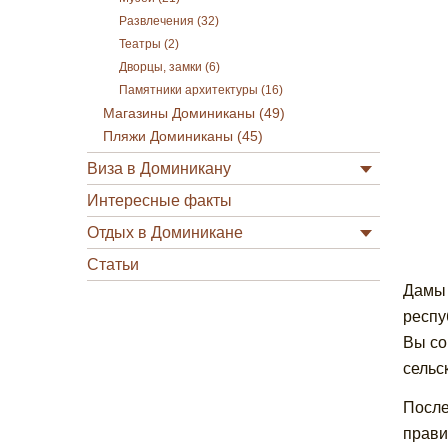
Развлечения (32)
Театры (2)
Дворцы, замки (6)
Памятники архитектуры (16)
Магазины Доминиканы (49)
Пляжи Доминиканы (45)
Виза в Доминикану
Интересные факты
Отдых в Доминикане
Статьи
Дамы 
респу
Вы со
сельс
После
прави