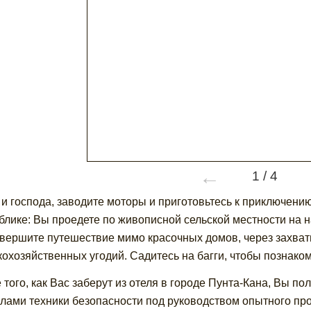
←
1
/
4
и господа, заводите моторы и приготовьтесь к приключени
блике: Вы проедете по живописной сельской местности на 
вершите путешествие мимо красочных домов, через захва
кохозяйственных угодий. Садитесь на багги, чтобы познако
 того, как Вас заберут из отеля в городе Пунта-Кана, Вы по
лами техники безопасности под руководством опытного прово