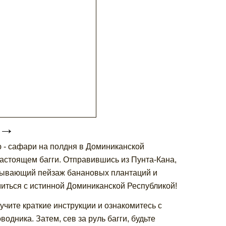
→
ю - сафари на полдня в Доминиканской
настоящем багги. Отправившись из Пунта-Кана,
тывающий пейзаж банановых плантаций и
миться с истинной Доминиканской Республикой!
лучите краткие инструкции и ознакомитесь с
дника. Затем, сев за руль багги, будьте