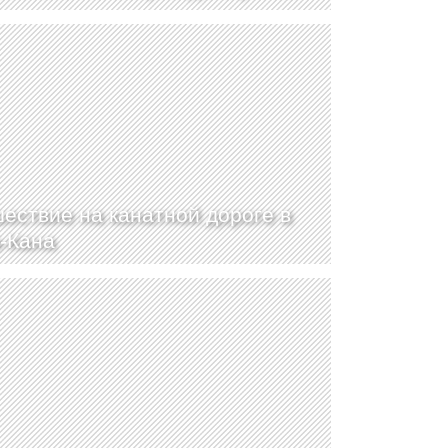
ествие на канатной дороге в
-Кана