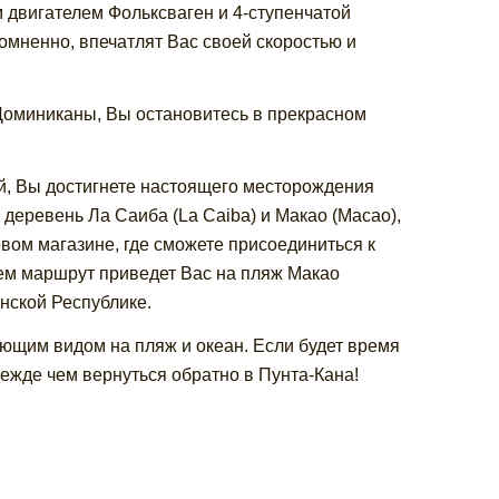
 двигателем Фольксваген и 4-ступенчатой
омненно, впечатлят Вас своей скоростью и
 Доминиканы, Вы остановитесь в прекрасном
, Вы достигнете настоящего месторождения
деревень Ла Саиба (La Caiba) и Макао (Macao),
вом магазине, где сможете присоединиться к
м маршрут приведет Вас на пляж Макао
нской Республике.
ющим видом на пляж и океан. Если будет время
ежде чем вернуться обратно в Пунта-Кана!