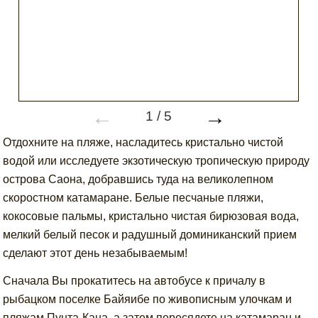
←
→
1
/
5
Отдохните на пляже, насладитесь кристально чистой
водой или исследуете экзотическую тропическую природу
острова Саона, добравшись туда на великолепном
скоростном катамаране. Белые песчаные пляжи,
кокосовые пальмы, кристально чистая бирюзовая вода,
мелкий белый песок и радушный доминиканский прием
сделают этот день незабываемым!
Сначала Вы прокатитесь на автобусе к причалу в
рыбацком поселке Байяибе по живописным улочкам и
пляжам Пунта-Кана, а затем пересядете на катамаран и