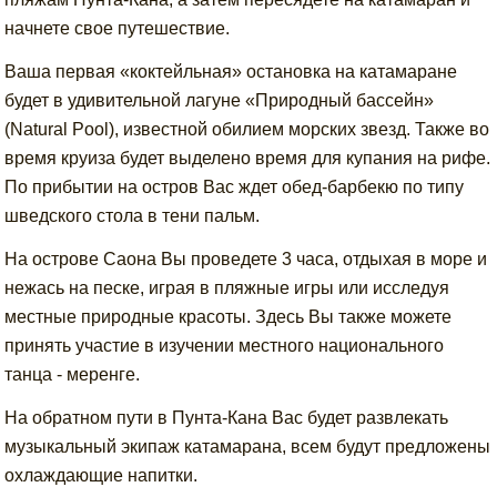
начнете свое путешествие.
Ваша первая «коктейльная» остановка на катамаране
будет в удивительной лагуне «Природный бассейн»
(Natural Pool), известной обилием морских звезд. Также во
время круиза будет выделено время для купания на рифе.
По прибытии на остров Вас ждет обед-барбекю по типу
шведского стола в тени пальм.
На острове Саона Вы проведете 3 часа, отдыхая в море и
нежась на песке, играя в пляжные игры или исследуя
местные природные красоты. Здесь Вы также можете
принять участие в изучении местного национального
танца - меренге.
На обратном пути в Пунта-Кана Вас будет развлекать
музыкальный экипаж катамарана, всем будут предложены
охлаждающие напитки.