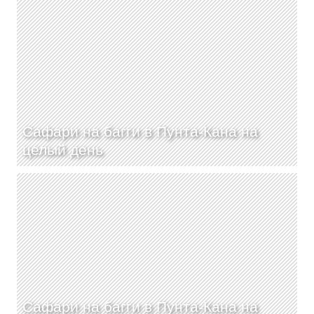
Cафари на багги в Пунта-Кана на
целый день
Сафари на багги в Пунта-Кана на