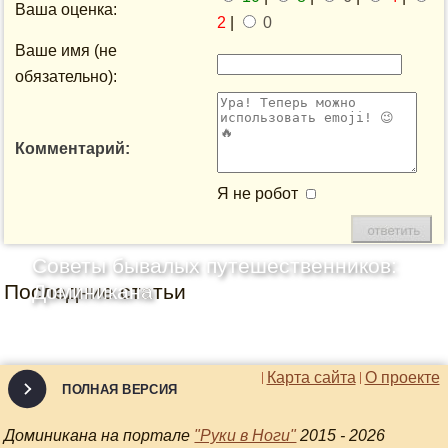
Ваша оценка:
2
|
0
Ваше имя (не
обязательно):
Комментарий:
Я не робот
Советы бывалых путешественников:
Последние статьи
Доминикана
Карта сайта
О проекте
ПОЛНАЯ ВЕРСИЯ
Доминикана на портале
"Руки в Ноги"
2015 - 2026