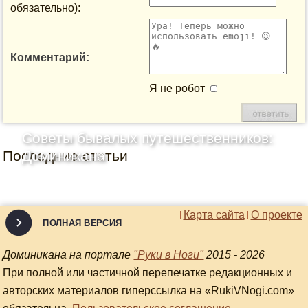
обязательно):
Комментарий:
Я не робот
Советы бывалых путешественников:
Последние статьи
Доминикана
Карта сайта
О проекте
ПОЛНАЯ ВЕРСИЯ
Доминикана на портале
"Руки в Ноги"
2015 - 2026
При полной или частичной перепечатке редакционных и
авторских материалов гиперссылка на «RukiVNogi.com»