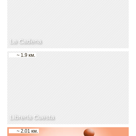
La Cadena
~ 1.9 км.
Librería Cuesta
~ 2.01 км.