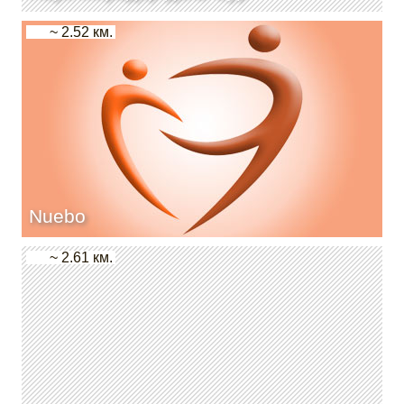
~ 2.52 км.
Nuebo
~ 2.61 км.