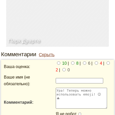
Парк Дуарте
Комментарии
Скрыть
10
|
8
|
6
|
4
|
Ваша оценка:
2
|
0
Ваше имя (не
обязательно):
Комментарий:
Я не робот