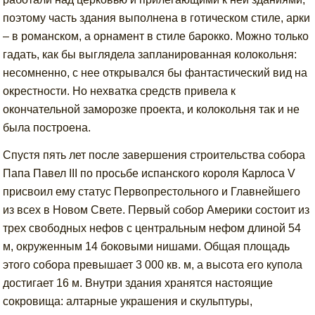
поэтому часть здания выполнена в готическом стиле, арки
– в романском, а орнамент в стиле барокко. Можно только
гадать, как бы выглядела запланированная колокольня:
несомненно, с нее открывался бы фантастический вид на
окрестности. Но нехватка средств привела к
окончательной заморозке проекта, и колокольня так и не
была построена.
Спустя пять лет после завершения строительства собора
Папа Павел III по просьбе испанского короля Карлоса V
присвоил ему статус Первопрестольного и Главнейшего
из всех в Новом Свете. Первый собор Америки состоит из
трех свободных нефов с центральным нефом длиной 54
м, окруженным 14 боковыми нишами. Общая площадь
этого собора превышает 3 000 кв. м, а высота его купола
достигает 16 м. Внутри здания хранятся настоящие
сокровища: алтарные украшения и скульптуры,