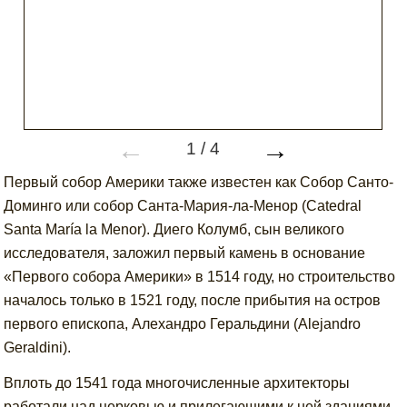
←
→
1
/
4
Первый собор Америки также известен как Собор Санто-
Доминго или собор Санта-Мария-ла-Менор (Catedral
Santa María la Menor). Диего Колумб, сын великого
исследователя, заложил первый камень в основание
«Первого собора Америки» в 1514 году, но строительство
началось только в 1521 году, после прибытия на остров
первого епископа, Алехандро Геральдини (Alejandro
Geraldini).
Вплоть до 1541 года многочисленные архитекторы
работали над церковью и прилегающими к ней зданиями,