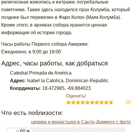
религиозная живопись и витражи, погребальные
памятники. Также здесь находился прах Колумба, который
позднее был перевезен в Фаро Колон (Маяк Колумба).
Кроме этого, в архивах собора хранится ценная
информация об истории города.
Часы работы Первого собора Америки:
Ежедневно, в 9:00 до 16:00
Адрес, часы работы, как добраться
Catedral Primada de América
Адрес
:
Isabel la Catolica, Dominican Republic
Координаты
:
18.472985
,
-69.884023
Оценить!
10
Что есть поблизости:
церкви и монастыри в Санто-Доминго с фото
~ 60 м.