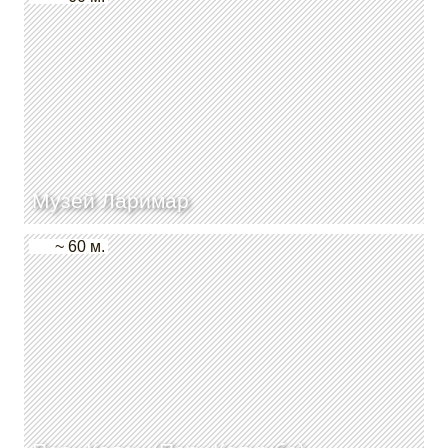
Музей Ларимар
~ 60 м.