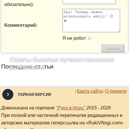
обязательно):
Комментарий:
Я не робот
Советы бывалых путешественников:
Последние статьи
Доминикана
Карта сайта
О проекте
ПОЛНАЯ ВЕРСИЯ
Доминикана на портале
"Руки в Ноги"
2015 - 2026
При полной или частичной перепечатке редакционных и
авторских материалов гиперссылка на «RukiVNogi.com»