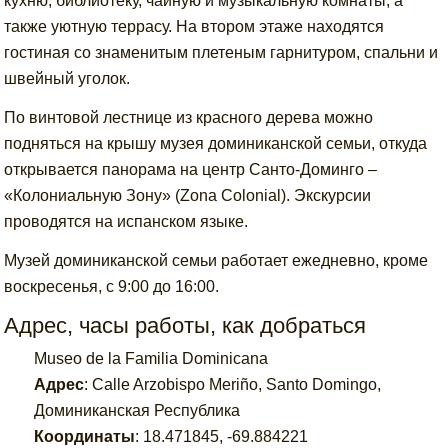
кухню, библиотеку, чайную и музыкальную комнаты, а
также уютную террасу. На втором этаже находятся
гостиная со знаменитым плетеным гарнитуром, спальни и
швейный уголок.
По винтовой лестнице из красного дерева можно
подняться на крышу музея доминиканской семьи, откуда
открывается панорама на центр Санто-Доминго –
«Колониальную Зону» (Zona Colonial). Экскурсии
проводятся на испанском языке.
Музей доминиканской семьи работает ежедневно, кроме
воскресенья, с 9:00 до 16:00.
Адрес, часы работы, как добраться
Museo de la Familia Dominicana
Адрес
:
Calle Arzobispo Meriño, Santo Domingo,
Доминиканская Республика
Координаты
:
18.471845
,
-69.884221