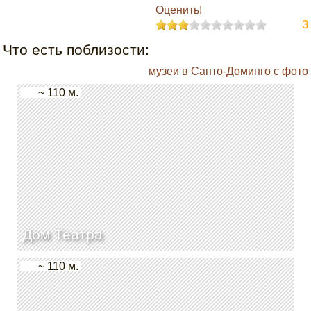
Оценить!
3
Что есть поблизости:
музеи в Санто-Доминго с фото
~ 110 м.
Дом Театра
~ 110 м.