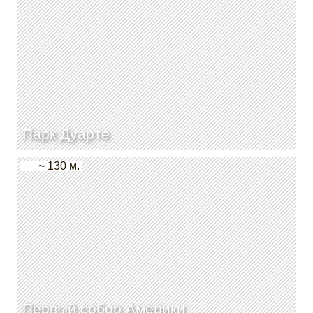
Парк Дуарте
~ 130 м.
Первый собор Америки