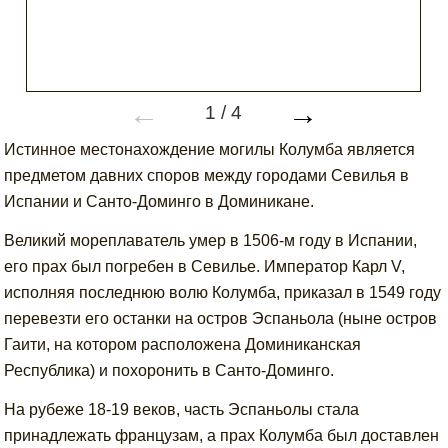
←
→
1
/
4
Истинное местонахождение могилы Колумба является
предметом давних споров между городами Севилья в
Испании и Санто-Доминго в Доминикане.
Великий мореплаватель умер в 1506-м году в Испании,
его прах был погребен в Севилье. Император Карл V,
исполняя последнюю волю Колумба, приказал в 1549 году
перевезти его останки на остров Эспаньола (ныне остров
Гаити, на котором расположена Доминиканская
Республика) и похоронить в Санто-Доминго.
На рубеже 18-19 веков, часть Эспаньолы стала
принадлежать французам, а прах Колумба был доставлен