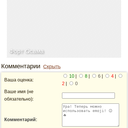
Форт Осама
Комментарии
Скрыть
10
|
8
|
6
|
4
|
Ваша оценка:
2
|
0
Ваше имя (не
обязательно):
Комментарий: