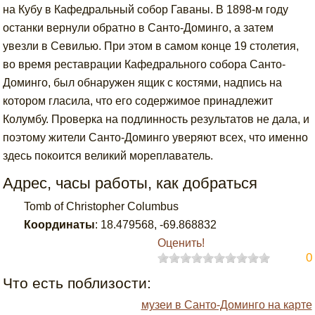
на Кубу в Кафедральный собор Гаваны. В 1898-м году
останки вернули обратно в Санто-Доминго, а затем
увезли в Севилью. При этом в самом конце 19 столетия,
во время реставрации Кафедрального собора Санто-
Доминго, был обнаружен ящик с костями, надпись на
котором гласила, что его содержимое принадлежит
Колумбу. Проверка на подлинность результатов не дала, и
поэтому жители Санто-Доминго уверяют всех, что именно
здесь покоится великий мореплаватель.
Адрес, часы работы, как добраться
Tomb of Christopher Columbus
Координаты
:
18.479568
,
-69.868832
Оценить!
0
Что есть поблизости:
музеи в Санто-Доминго на карте