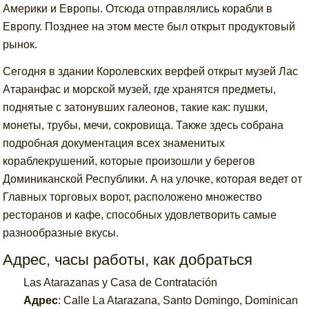
Америки и Европы. Отсюда отправлялись корабли в
Европу. Позднее на этом месте был открыт продуктовый
рынок.
Сегодня в здании Королевских верфей открыт музей Лас
Атаранфас и морской музей, где хранятся предметы,
поднятые с затонувших галеонов, такие как: пушки,
монеты, трубы, мечи, сокровища. Также здесь собрана
подробная документация всех знаменитых
кораблекрушений, которые произошли у берегов
Доминиканской Республики. А на улочке, которая ведет от
Главных торговых ворот, расположено множество
ресторанов и кафе, способных удовлетворить самые
разнообразные вкусы.
Адрес, часы работы, как добраться
Las Atarazanas y Casa de Contratación
Адрес
:
Calle La Atarazana, Santo Domingo, Dominican