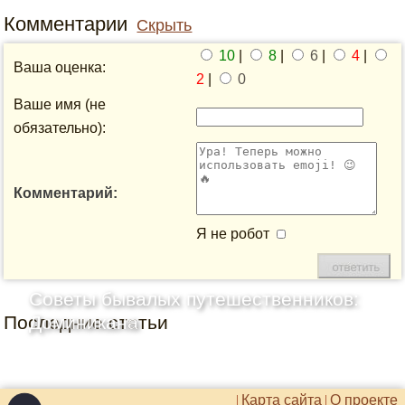
Комментарии
Скрыть
10
|
8
|
6
|
4
|
Ваша оценка:
2
|
0
Ваше имя (не
обязательно):
Комментарий:
Я не робот
Советы бывалых путешественников:
Последние статьи
Доминикана
Карта сайта
О проекте