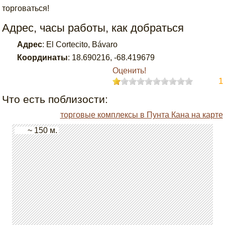
торговаться!
Адрес, часы работы, как добраться
Адрес
:
El Cortecito, Bávaro
Координаты
:
18.690216
,
-68.419679
Оценить!
1
Что есть поблизости:
торговые комплексы в Пунта Кана на карте
~ 150 м.