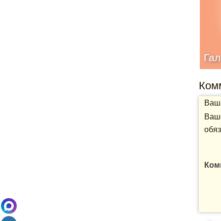
Гал
Ком
Ваша
Ваше
обяз
Ком