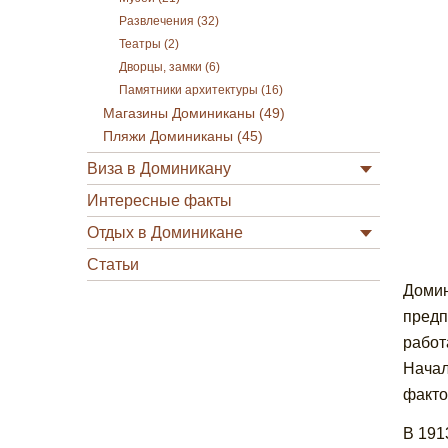
Развлечения (32)
Театры (2)
Дворцы, замки (6)
Памятники архитектуры (16)
Магазины Доминиканы (49)
Пляжи Доминиканы (45)
Виза в Доминикану
Интересные факты
Отдых в Доминикане
Статьи
Домин
предп
работ
Начал
факто
В 191