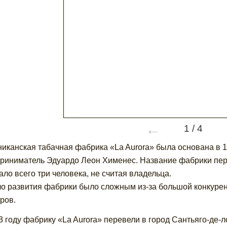
←
1
/
4
иканская табачная фабрика «La Aurora» была основана в 1
риниматель Эдуардо Леон Хименес. Название фабрики пер
ало всего три человека, не считая владельца.
о развития фабрики было сложным из-за большой конкуренц
ров.
3 году фабрику «La Aurora» перевели в город Сантьяго-де-