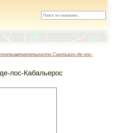
стопримечательности Сантьяго-де-лос-
-де-лос-Кабальерос