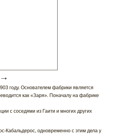
→
903 году. Основателем фабрики является
еводится как «Заря». Поначалу на фабрике
ии с соседями из Гаити и многих других
лос-Кабальдерос, одновременно с этим дела у