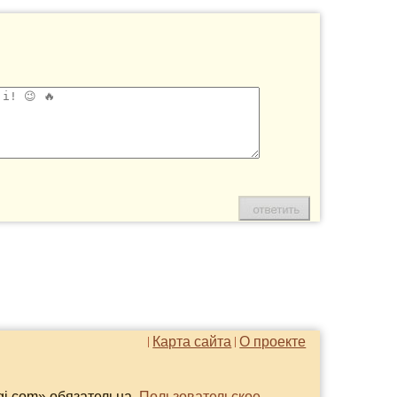
Карта сайта
О проекте
gi.com» обязательна.
Пользовательское