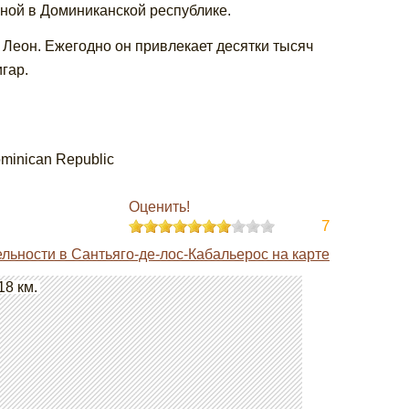
ьной в Доминиканской республике.
 Леон. Ежегодно он привлекает десятки тысяч
гар.
ominican Republic
Оценить!
7
льности в Сантьяго-де-лос-Кабальерос на карте
18 км.