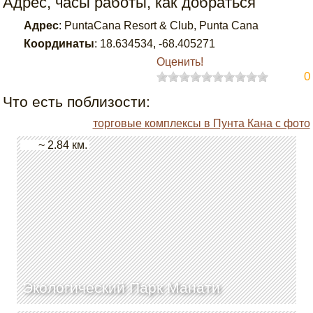
Адрес, часы работы, как добраться
Адрес
:
PuntaCana Resort & Club, Punta Cana
Координаты
:
18.634534
,
-68.405271
Оценить!
0
Что есть поблизости:
торговые комплексы в Пунта Кана с фото
~ 2.84 км.
Экологический Парк Манати