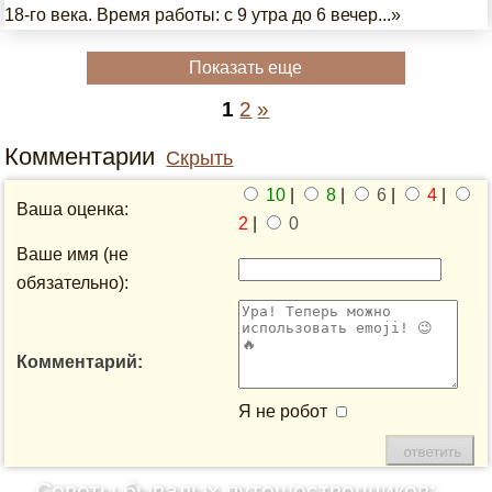
18-го века. Время работы: с 9 утра до 6 вечер...»
Показать еще
1
2
»
Комментарии
Скрыть
10
|
8
|
6
|
4
|
Ваша оценка:
2
|
0
Ваше имя (не
обязательно):
Комментарий:
Я не робот
Советы бывалых путешественников: