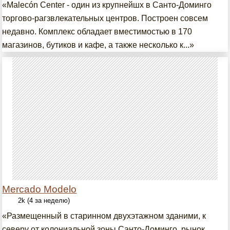
«Malecón Center - один из крупнейшх в Санто-Доминго
торгово-рагзвлекательных центров. Построен совсем
недавно. Комплекс обладает вместимостью в 170
магазинов, бутиков и кафе, а также несколько к...»
Mercado Modelo
2k (4 за неделю)
«Размещенный в старинном двухэтажном зданими, к
северу от колониальной зоны Санто-Доминго, рынок