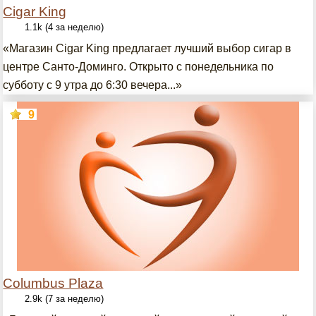
Cigar King
1.1k (4 за неделю)
«Магазин Cigar King предлагает лучший выбор сигар в
центре Санто-Доминго. Открыто с понедельника по
субботу с 9 утра до 6:30 вечера...»
9
Columbus Plaza
2.9k (7 за неделю)