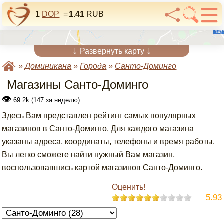
1
DOP
=
1.41
RUB
↓
↓
Развернуть карту
»
Доминикана
»
Города
»
Санто-Доминго
Магазины Санто-Доминго
👁
69.2k (147 за неделю)
Здесь Вам представлен рейтинг самых популярных
магазинов в Санто-Доминго. Для каждого магазина
указаны адреса, координаты, телефоны и время работы.
Вы легко сможете найти нужный Вам магазин,
воспользовавшись картой магазинов Санто-Доминго.
Оценить!
5.93